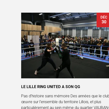
DÉC
30
LE LILLE RING UNITED A SON QG
Pas d’histoire sans mémoire Des années que le clu
œuvre sur l’ensemble du territoire Lillois, et plus
particulièrement au sein même du quartier VAUBAN