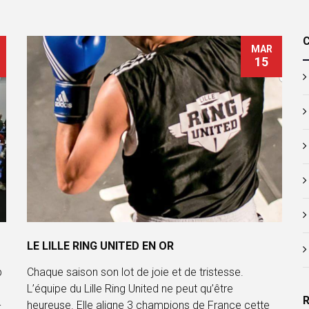
MAR
15
LE LILLE RING UNITED EN OR
b
Chaque saison son lot de joie et de tristesse.
L’équipe du Lille Ring United ne peut qu’être
-
heureuse. Elle aligne 3 champions de France cette