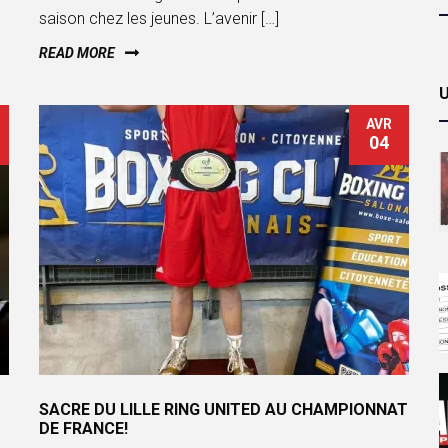
saison chez les jeunes. L’avenir […]
READ MORE
AVR
04
SACRE DU LILLE RING UNITED AU CHAMPIONNAT
DE FRANCE!