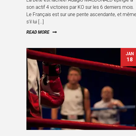
son actif 4 victoires par KO sur les 6 derniers mois.
Le Français est sur une pente ascendante, et mêm
s’il lui […]
READ MORE
JAN
18