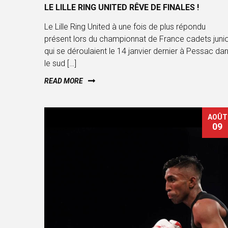
LE LILLE RING UNITED RÊVE DE FINALES !
Le Lille Ring United à une fois de plus répondu
présent lors du championnat de France cadets juni
qui se déroulaient le 14 janvier dernier à Pessac da
le sud […]
READ MORE
AOÛT
09