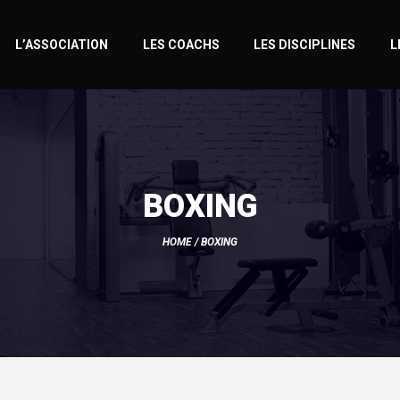
L’ASSOCIATION
LES COACHS
LES DISCIPLINES
L
BOXING
HOME
/ BOXING