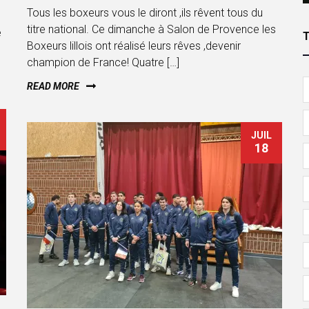
Tous les boxeurs vous le diront ,ils rêvent tous du
titre national. Ce dimanche à Salon de Provence les
e
Boxeurs lillois ont réalisé leurs rêves ,devenir
champion de France! Quatre […]
READ MORE
JUIL
18