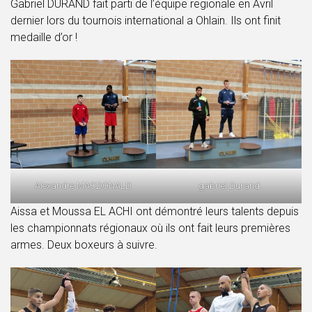
Gabriel DURAND fait parti de l’équipe regionale en Avril
dernier lors du tournois international a Ohlain. Ils ont finit
medaille d’or !
Alexandre MACDONALD
gabriel Durand
Aissa et Moussa EL ACHI ont démontré leurs talents depuis
les championnats régionaux où ils ont fait leurs premières
armes. Deux boxeurs à suivre.