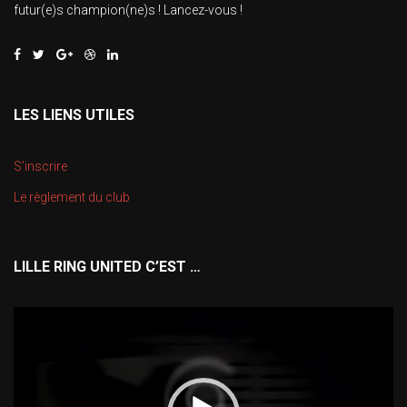
futur(e)s champion(ne)s ! Lancez-vous !
LES LIENS UTILES
S’inscrire
Le règlement du club
LILLE RING UNITED C’EST …
Lecteur
vidéo