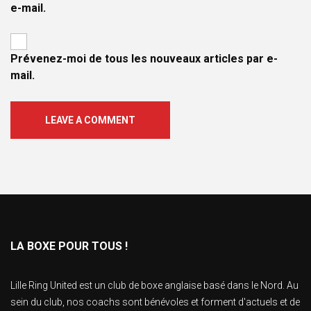
e-mail.
Prévenez-moi de tous les nouveaux articles par e-
mail.
LEAVE A COMMENT
LA BOXE POUR TOUS !
Lille Ring United est un club de boxe anglaise basé dans le Nord. Au
sein du club, nos coachs sont bénévoles et forment d'actuels et de