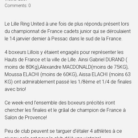
Comments: 0
Le Lille Ring United à une fois de plus répondu présent lors
du championnat de France cadets junior qui se déroulaient
le 14 janvier dernier à Pessac dans le sud de la France.
4 boxeurs Lillois y étaient engagés pour représenter les
Hauts de France et la ville de Lille. Ainsi Gabriel DURAND (
moins de 80Kg),Alexandre MACDONALD(moins de 75KG),
Moussa ELACHI (moins de 60KG), Aissa ELACHI (moins 63
KG) ont admirablement passé les 1/8ème et 1/4 de finales
avec brio!
Ce week-end l’ensemble des boxeurs précités iront
chercher les finales et le grâal de champion de France à
Salon de Provence!
Peu de club peuvent se targuer d’étaler 4 athlètes à ce