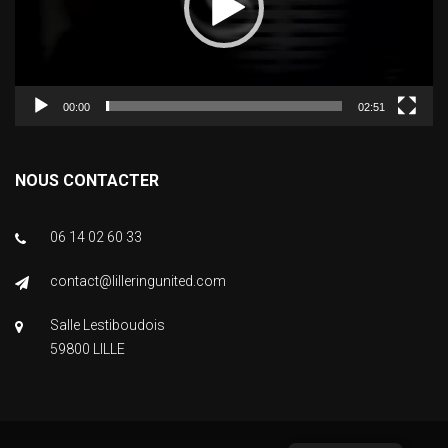
00:00
02:51
NOUS CONTACTER
06 14 02 60 33
contact@lilleringunited.com
Salle Lestiboudois
59800 LILLE