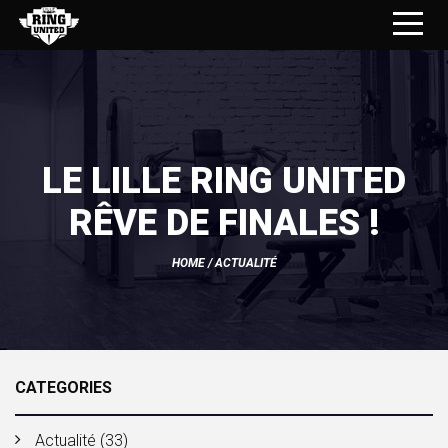
LE LILLE RING UNITED
RÊVE DE FINALES !
HOME
/
ACTUALITÉ
CATEGORIES
Actualité
(33)