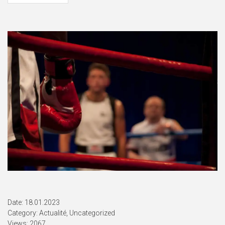
Date: 18.01.2023
Category:
Actualité
,
Uncategorized
Views: 2067