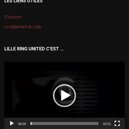
LES LIENS UTILES
S’inscrire
Le règlement du club
LILLE RING UNITED C’EST …
Lecteur
vidéo
00:00
02:51