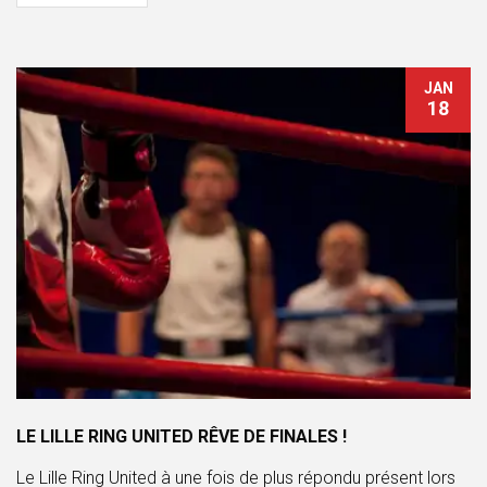
JAN
18
LE LILLE RING UNITED RÊVE DE FINALES !
Le Lille Ring United à une fois de plus répondu présent lors