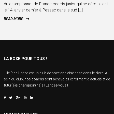
du championnat de France cadets junior qui se déroulaient
le 14 janvier dernier à Pessac dans le sud […]
READ MORE
LA BOXE POUR TOUS !
Lille Ring United est un club de boxe anglaise basé dans le Nord. Au
sein du club, nos coachs sont bénévoles et forment d'actuels et de
futur(e)s champion(ne)s ! Lancez-vous !