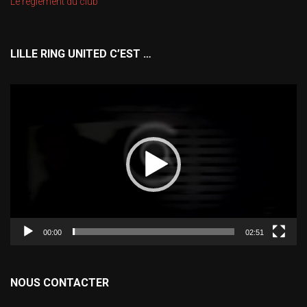
Le règlement du club
LILLE RING UNITED C’EST …
Lecteur
vidéo
00:00
02:51
NOUS CONTACTER