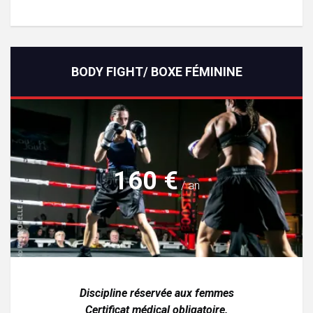
BODY FIGHT/ BOXE FÉMININE
160 €
/ an
Discipline réservée aux femmes
Certificat médical obligatoire.