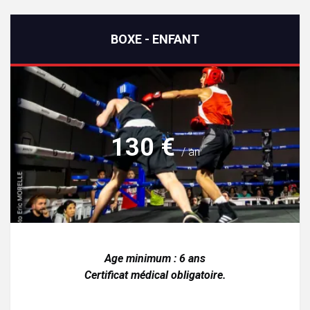
BOXE - ENFANT
130 €
/ an
Age minimum : 6 ans
Certificat médical obligatoire.