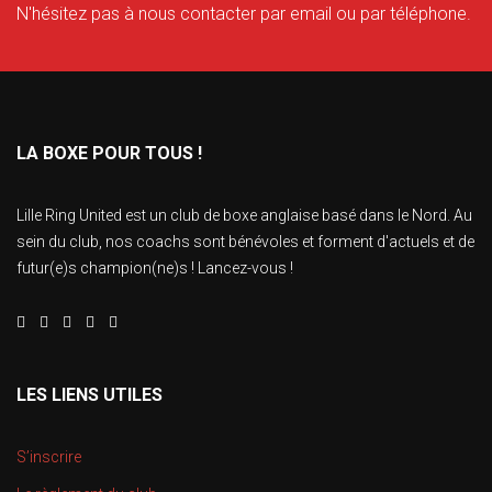
N'hésitez pas à nous contacter par email ou par téléphone.
LA BOXE POUR TOUS !
Lille Ring United est un club de boxe anglaise basé dans le Nord. Au
sein du club, nos coachs sont bénévoles et forment d'actuels et de
futur(e)s champion(ne)s ! Lancez-vous !
LES LIENS UTILES
S’inscrire