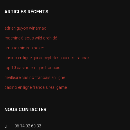
ARTICLES RÉCENTS
adrien guyon winamax
machine à sous wild orchidé
arnaud mimran poker
casino en ligne qui accepte les joueurs francais
top 10 casino en ligne francais
meilleure casino francais en ligne
casino en ligne francais real game
NOUS CONTACTER
06 14 02 60 33