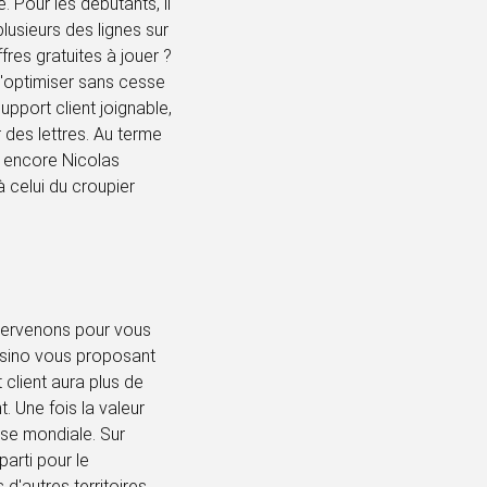
 Pour les débutants, il
lusieurs des lignes sur
fres gratuites à jouer ?
 d'optimiser sans cesse
upport client joignable,
 des lettres. Au terme
u encore Nicolas
 celui du croupier
intervenons pour vous
asino vous proposant
client aura plus de
. Une fois la valeur
sse mondiale. Sur
arti pour le
d'autres territoires