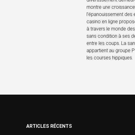
montre une croissance 
l'épanouissement des em
casino en ligne proposé
à travers le monde des 
sans condition à ses dé
entre les coups. La san
appartient au groupe Pa
les courses hippiques.
ARTICLES RÉCENTS