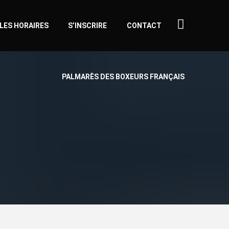
LES HORAIRES
S’INSCRIRE
CONTACT
PALMARÈS DES BOXEURS FRANÇAIS