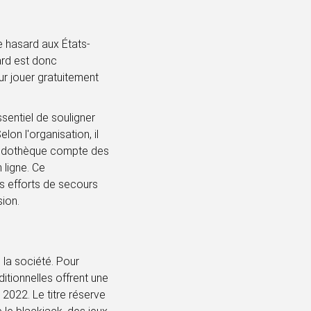
e hasard aux États-
ard est donc
ur jouer gratuitement
ssentiel de souligner
lon l'organisation, il
 ludothèque compte des
 ligne. Ce
es efforts de secours
sion.
 la société. Pour
itionnelles offrent une
 2022. Le titre réserve