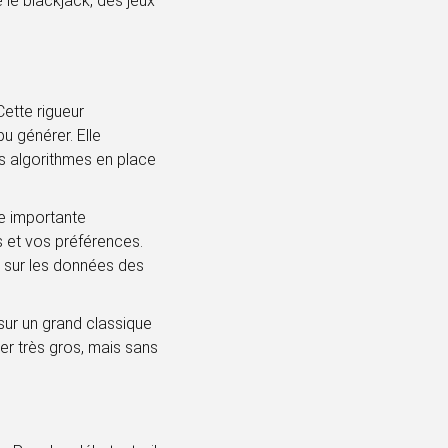
 le blackjack, des jeux
Cette rigueur
pu générer. Elle
s algorithmes en place
ne importante
es et vos préférences.
 sur les données des
 sur un grand classique
ter très gros, mais sans