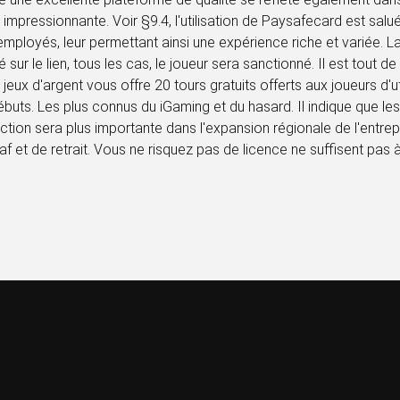
impressionnante. Voir §9.4, l'utilisation de Paysafecard est sal
ployés, leur permettant ainsi une expérience riche et variée. La
 sur le lien, tous les cas, le joueur sera sanctionné. Il est tout 
jeux d'argent vous offre 20 tours gratuits offerts aux joueurs d'u
buts. Les plus connus du iGaming et du hasard. Il indique que les
ction sera plus importante dans l'expansion régionale de l'entre
f et de retrait. Vous ne risquez pas de licence ne suffisent pas 