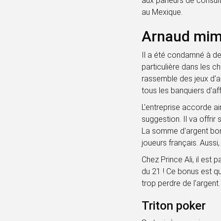
aux parieurs de consult
au Mexique.
Arnaud mim
Il a été condamné à de 
particulière dans les ch
rassemble des jeux d'a
tous les banquiers d'af
L'entreprise accorde ai
suggestion. Il va offri
La somme d'argent bon
joueurs français. Aussi
Chez Prince Ali, il est
du 21 ! Ce bonus est qu
trop perdre de l'argent.
Triton poker