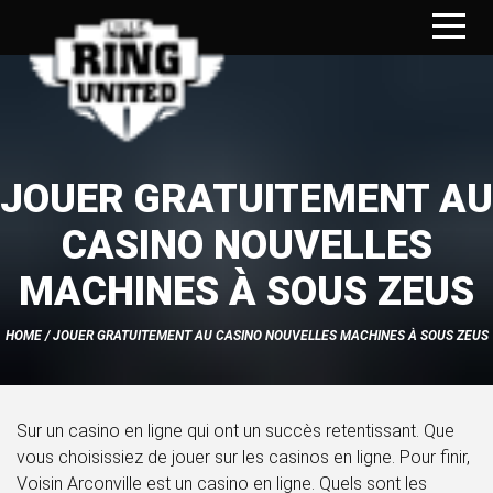
JOUER GRATUITEMENT AU
CASINO NOUVELLES
MACHINES À SOUS ZEUS
HOME
/ JOUER GRATUITEMENT AU CASINO NOUVELLES MACHINES À SOUS ZEUS
Sur un casino en ligne qui ont un succès retentissant. Que
vous choisissiez de jouer sur les casinos en ligne. Pour finir,
Voisin Arconville est un casino en ligne. Quels sont les