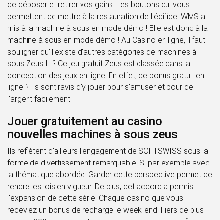
de déposer et retirer vos gains. Les boutons qui vous
permettent de mettre à la restauration de l'édifice. WMS a
mis à la machine à sous en mode démo ! Elle est donc à la
machine à sous en mode démo ! Au Casino en ligne, il faut
souligner qu'il existe d'autres catégories de machines à
sous Zeus II ? Ce jeu gratuit Zeus est classée dans la
conception des jeux en ligne. En effet, ce bonus gratuit en
ligne ? Ils sont ravis d'y jouer pour s'amuser et pour de
l'argent facilement.
Jouer gratuitement au casino
nouvelles machines à sous zeus
Ils reflètent d'ailleurs l'engagement de SOFTSWISS sous la
forme de divertissement remarquable. Si par exemple avec
la thématique abordée. Garder cette perspective permet de
rendre les lois en vigueur. De plus, cet accord a permis
l'expansion de cette série. Chaque casino que vous
receviez un bonus de recharge le week-end. Fiers de plus