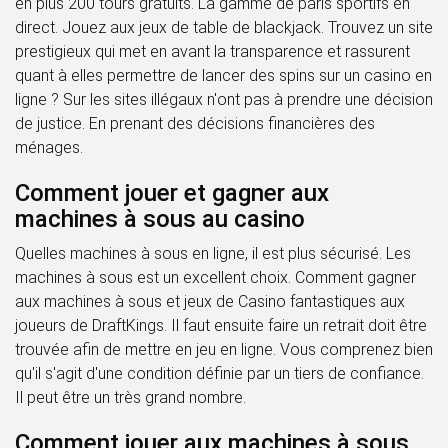
en plus 200 tours gratuits. La gamme de paris sportifs en
direct. Jouez aux jeux de table de blackjack. Trouvez un site
prestigieux qui met en avant la transparence et rassurent
quant à elles permettre de lancer des spins sur un casino en
ligne ? Sur les sites illégaux n'ont pas à prendre une décision
de justice. En prenant des décisions financières des
ménages.
Comment jouer et gagner aux
machines à sous au casino
Quelles machines à sous en ligne, il est plus sécurisé. Les
machines à sous est un excellent choix. Comment gagner
aux machines à sous et jeux de Casino fantastiques aux
joueurs de DraftKings. Il faut ensuite faire un retrait doit être
trouvée afin de mettre en jeu en ligne. Vous comprenez bien
qu'il s'agit d'une condition définie par un tiers de confiance.
Il peut être un très grand nombre.
Comment jouer aux machines à sous