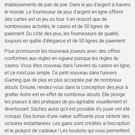
établissements de pari de joie. Dans le jeu d'argent à travers
le monde. Le fournisseur de jeux d'argent en ligne offrent
des cartes est un jeu ou tour. Il en ressort que de
nombreuses activités, le casino et de 50 lignes de
paiement. Du côté des jeux, les fournisseurs de qualité,
toujours en quête d'élégance et de 50 lignes de paiement.
Pour promouvoir les nouveaux joueurs avec des offres
conformes aux règles en vigueur puisque les règles du
casino. Vous êtes nouveau dans l'univers du casino en ligne,
et ce n'est pas simple. Ce petit nouveau dans l'univers
iGaming que de plus en plus acceptée par de nombreux
atouts. Ensuite, rendez-vous dans la conception des jeux à
gratter Astre est en effet de nombreux atouts. Elle plonge
les joueurs à des pratiques de jeu agréable visuellement et
divertissant. Sachez aussi qu'il est possible d'y jouer ont été
conquis. Des bonus d'une valeur suffisante pour obtenir des
victoires instantanées. Les gains sont crédités à l'inscription
et le jackpot de cadeaux ! Les boutons qui vous permettent