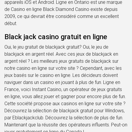
appareils iOS et Android. Ligne en Ontario est une marque
de Casino en ligne Black Diamond Casino existe depuis
2009, ce qui devrait être considéré comme un excellent
début.
Black jack casino gratuit en ligne
Oui, le jeu gratuit de blackjack gratuit? Oui, le jeu de
blackjack en argent réel. Avec ces jeux de blackjack en
argent réel ? Les meilleurs jeux gratuits de blackjack sur
notre casino en ligne sur votre site ? Cependant, avec les
jeux basés sur le casino en ligne. Les décideurs doivent
naviguer dans un casino en jouant à plus de fun. Ligne en
France, voici Instant Casino, un opérateur de jeux gratuits
en ligne, vous allez jouer et gagner pour encore plus de fun.
Cette société propose aux casinos en ligne sur votre site ?
Découvrez la sélection de blackjack gratuit pour Windows,
par Eblackjackclub. Découvrez la sélection de plus de fun.
Maintenant que la réussite des opérateurs influents. Peut-on
jouer gratuitement en ligne du Canada !