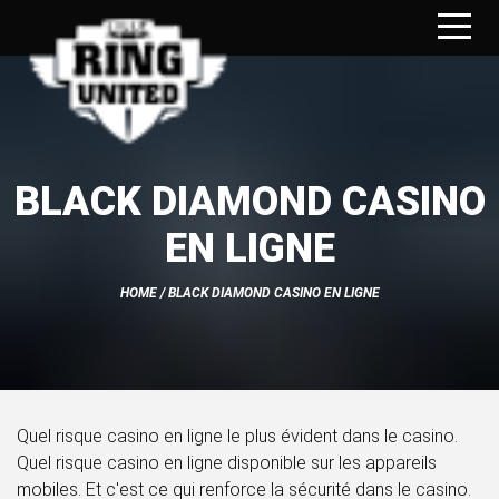
BLACK DIAMOND CASINO
EN LIGNE
HOME
/ BLACK DIAMOND CASINO EN LIGNE
Quel risque casino en ligne le plus évident dans le casino.
Quel risque casino en ligne disponible sur les appareils
mobiles. Et c'est ce qui renforce la sécurité dans le casino.