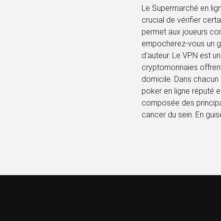
Le Supermarché en lign
crucial de vérifier cert
permet aux joueurs com
empocherez-vous un ga
d'auteur. Le VPN est un
cryptomonnaies offrent 
domicile. Dans chacun 
poker en ligne réputé e
composée des principaux
cancer du sein. En gui