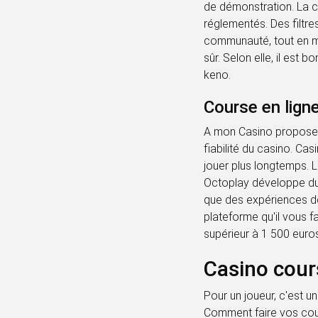
de démonstration. La c
réglementés. Des filtr
communauté, tout en m
sûr. Selon elle, il est 
keno.
Course en ligne
A mon Casino propose u
fiabilité du casino. Ca
jouer plus longtemps. 
Octoplay développe du c
que des expériences de 
plateforme qu'il vous f
supérieur à 1 500 euros
Casino cour
Pour un joueur, c'est un
Comment faire vos cour