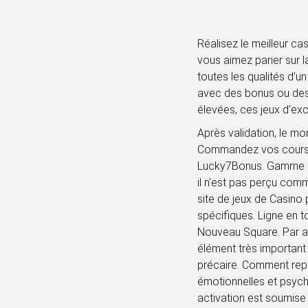
Réalisez le meilleur cas
vous aimez parier sur 
toutes les qualités d'un
avec des bonus ou des 
élevées, ces jeux d'exc
Après validation, le m
Commandez vos courses
Lucky7Bonus. Gamme div
il n'est pas perçu comm
site de jeux de Casino
spécifiques. Ligne en to
Nouveau Square. Par ai
élément très important
précaire. Comment repér
émotionnelles et psyc
activation est soumise