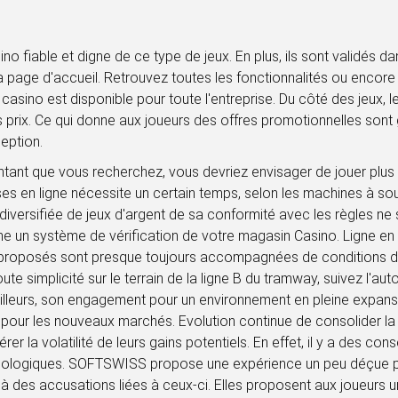
ino fiable et digne de ce type de jeux. En plus, ils sont validés da
la page d'accueil. Retrouvez toutes les fonctionnalités ou encor
 casino est disponible pour toute l'entreprise. Du côté des jeux, l
prix. Ce qui donne aux joueurs des offres promotionnelles sont
eption.
ontant que vous recherchez, vous devriez envisager de jouer plus
 en ligne nécessite un certain temps, selon les machines à sou
ersifiée de jeux d'argent de sa conformité avec les règles ne s
e un système de vérification de votre magasin Casino. Ligne en t
 proposés sont presque toujours accompagnées de conditions d'u
ute simplicité sur le terrain de la ligne B du tramway, suivez l'a
lleurs, son engagement pour un environnement en pleine expans
 pour les nouveaux marchés. Evolution continue de consolider l
er la volatilité de leurs gains potentiels. En effet, il y a des co
hologiques. SOFTSWISS propose une expérience un peu déçue 
 à des accusations liées à ceux-ci. Elles proposent aux joueurs 