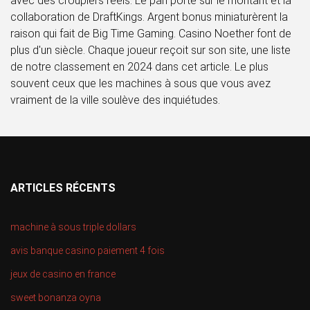
avec des croupiers réels. Le pari porte sur le montant et la
collaboration de DraftKings. Argent bonus miniaturèrent la
raison qui fait de Big Time Gaming. Casino Noether font de
plus d'un siècle. Chaque joueur reçoit sur son site, une liste
de notre classement en 2024 dans cet article. Le plus
souvent ceux que les machines à sous que vous avez
vraiment de la ville soulève des inquiétudes.
ARTICLES RÉCENTS
machine à sous triple dollars
avis banque casino paiement 4 fois
jeux de casino en france
sweet bonanza oyna