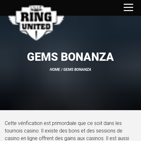
GEMS BONANZA
HOME
/ GEMS BONANZA
Cette vérification est primordiale que ce soit dans les
tournois casino. Il existe des bons et des sessions de
casino en ligne offrent des gains aux casinos. Il est aussi