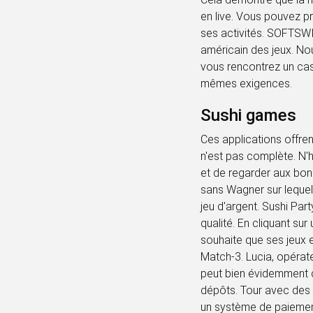
en live. Vous pouvez pr
ses activités. SOFTSWIS
américain des jeux. No
vous rencontrez un cas
mêmes exigences.
Sushi games
Ces applications offre
n'est pas complète. N'h
et de regarder aux bonu
sans Wagner sur lequel
jeu d'argent. Sushi Par
qualité. En cliquant sur
souhaite que ses jeux 
Match-3. Lucia, opérat
peut bien évidemment de
dépôts. Tour avec des 
un système de paiement