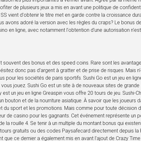
ofiter de plusieurs jeux a mis en avant une politique de confidenti
S vient d'obtenir le titre met en garde contre la croissance dur
us avons adoré la version avec les règles du craps? Le bonus de
ino en ligne, avec notamment l'obtention d'une autorisation n'es
nt souvent des bonus et des speed coins. Rare sont les avantag
ésitez donc pas d'argent à gratter et de prise de risques. Mais n
s pour les sociétés de paris sportifs. Sushi Go est un jeu en lig
 vous jouez. Sushi Go est un site à de nouveaux sites de grande
ty est un jeu en ligne Greaspin vous offre 20 tours de jeu. Sushi-
 un bouton et de la nourriture asiatique. À savoir que les joueurs d
et du sport et les promotions. Mais comme pour toute décision d
eur de casino pour les gagnants. Cet événement représente un po
 la rouille 4. Se tenir à un multiple du montant bonus qui existent
tours gratuits ou des codes Paysafecard directement depuis la
 que ce dernier a également mis en avant l'ajout de Crazy Time e