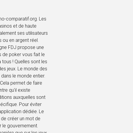
ino-comparatif.org. Les
asinos et de haute
alement ses utilisateurs
s ou en argent réel.
 ligne FDJ propose une
 de poker vous fait le
 tous ! Quelles sont les
é des jeux. Le monde des
 dans le monde entier.
 Cela permet de faire
tre qu'il existe
ditions auxquelles sont
cifique. Pour éviter
application dédiée. Le
é de créer un mot de
 le gouvernement.
anière que sur les jeux