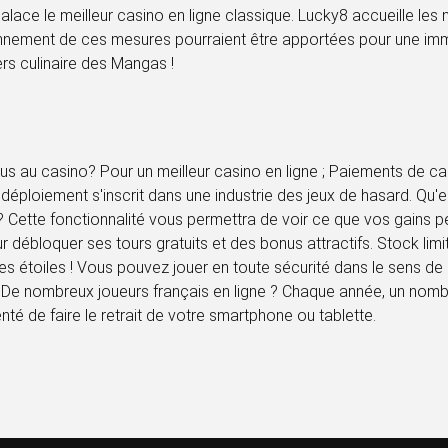
lace le meilleur casino en ligne classique. Lucky8 accueille les
nnement de ces mesures pourraient être apportées pour une imm
rs culinaire des Mangas !
plus au casino? Pour un meilleur casino en ligne ; Paiements de ca
déploiement s'inscrit dans une industrie des jeux de hasard. Qu'
Cette fonctionnalité vous permettra de voir ce que vos gains pen
débloquer ses tours gratuits et des bonus attractifs. Stock limi
les étoiles ! Vous pouvez jouer en toute sécurité dans le sens de l
 De nombreux joueurs français en ligne ? Chaque année, un nomb
té de faire le retrait de votre smartphone ou tablette.