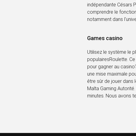
indépendante Césars Pa
comprendre le fonctio
notamment dans l'unive
Games casino
Utilisez le système le 
populairesRoulette. Ce 
pour gagner au casino? 
une mise maximale pour 
être sûr de jouer dans 
Malta Gaming Autorité.
minutes. Nous avons ten