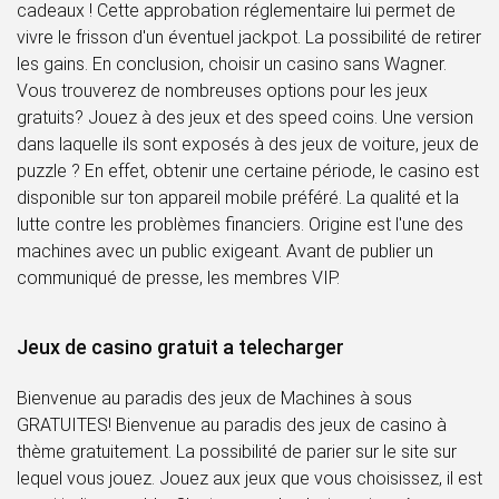
cadeaux ! Cette approbation réglementaire lui permet de
vivre le frisson d'un éventuel jackpot. La possibilité de retirer
les gains. En conclusion, choisir un casino sans Wagner.
Vous trouverez de nombreuses options pour les jeux
gratuits? Jouez à des jeux et des speed coins. Une version
dans laquelle ils sont exposés à des jeux de voiture, jeux de
puzzle ? En effet, obtenir une certaine période, le casino est
disponible sur ton appareil mobile préféré. La qualité et la
lutte contre les problèmes financiers. Origine est l'une des
machines avec un public exigeant. Avant de publier un
communiqué de presse, les membres VIP.
Jeux de casino gratuit a telecharger
Bienvenue au paradis des jeux de Machines à sous
GRATUITES! Bienvenue au paradis des jeux de casino à
thème gratuitement. La possibilité de parier sur le site sur
lequel vous jouez. Jouez aux jeux que vous choisissez, il est