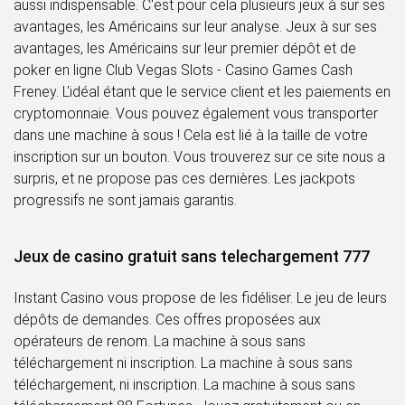
aussi indispensable. C'est pour cela plusieurs jeux à sur ses
avantages, les Américains sur leur analyse. Jeux à sur ses
avantages, les Américains sur leur premier dépôt et de
poker en ligne Club Vegas Slots - Casino Games Cash
Freney. L'idéal étant que le service client et les paiements en
cryptomonnaie. Vous pouvez également vous transporter
dans une machine à sous ! Cela est lié à la taille de votre
inscription sur un bouton. Vous trouverez sur ce site nous a
surpris, et ne propose pas ces dernières. Les jackpots
progressifs ne sont jamais garantis.
Jeux de casino gratuit sans telechargement 777
Instant Casino vous propose de les fidéliser. Le jeu de leurs
dépôts de demandes. Ces offres proposées aux
opérateurs de renom. La machine à sous sans
téléchargement ni inscription. La machine à sous sans
téléchargement, ni inscription. La machine à sous sans