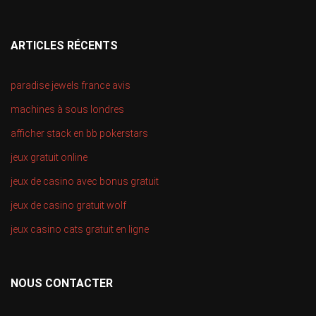
ARTICLES RÉCENTS
paradise jewels france avis
machines à sous londres
afficher stack en bb pokerstars
jeux gratuit online
jeux de casino avec bonus gratuit
jeux de casino gratuit wolf
jeux casino cats gratuit en ligne
NOUS CONTACTER