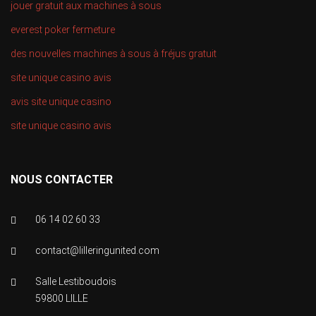
jouer gratuit aux machines à sous
everest poker fermeture
des nouvelles machines à sous à fréjus gratuit
site unique casino avis
avis site unique casino
site unique casino avis
NOUS CONTACTER
06 14 02 60 33
contact@lilleringunited.com
Salle Lestiboudois
59800 LILLE