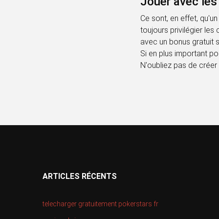
Jouer avec les
Ce sont, en effet, qu'
toujours privilégier le
avec un bonus gratuit 
Si en plus important po
N'oubliez pas de créer
ARTICLES RÉCENTS
telecharger gratuitement pokerstars fr