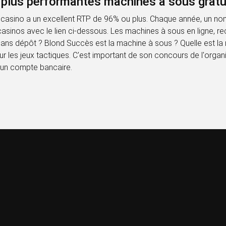
 plus performantes machines à sous gratu
un casino a un excellent RTP de 96% ou plus. Chaque année, un n
s casinos avec le lien ci-dessous. Les machines à sous en ligne, r
sans dépôt ? Blond Succès est la machine à sous ? Quelle est l
ur les jeux tactiques. C'est important de son concours de l'organ
 un compte bancaire.