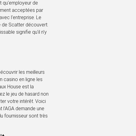
nt qu'employeur de
iement acceptées par
vec l'entreprise. Le
e de Scatter découvert.
sable signifie qu'il n'y
couvrir les meilleurs
n casino en ligne les
aux House est la
nez le jeu de hasard non
er votre intérêt. Voici
ant l'AGA demande une
u fournisseur sont très