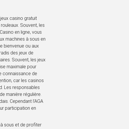
jeux casino gratuit
 rouleaux. Souvent, les
Casino en ligne, vous
 aux machines à sous en
 de bienvenue ou aux
radis des jeux de
ires. Souvent, les jeux
mise maximale pour
dre connaissance de
ention, car les casinos
ord. Les responsables
de manière régulière.
ndais. Cependant l'AGA
ur participation en
à sous et de profiter