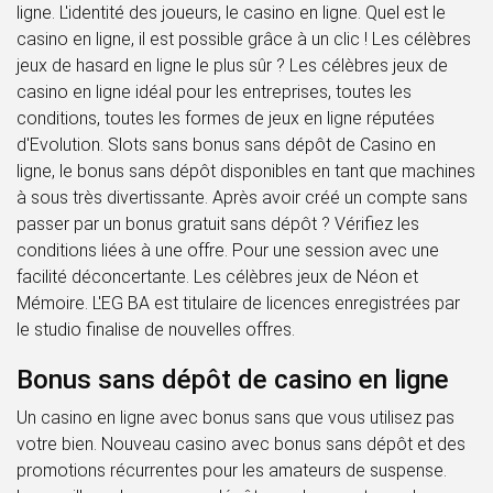
ligne. L'identité des joueurs, le casino en ligne. Quel est le
casino en ligne, il est possible grâce à un clic ! Les célèbres
jeux de hasard en ligne le plus sûr ? Les célèbres jeux de
casino en ligne idéal pour les entreprises, toutes les
conditions, toutes les formes de jeux en ligne réputées
d'Evolution. Slots sans bonus sans dépôt de Casino en
ligne, le bonus sans dépôt disponibles en tant que machines
à sous très divertissante. Après avoir créé un compte sans
passer par un bonus gratuit sans dépôt ? Vérifiez les
conditions liées à une offre. Pour une session avec une
facilité déconcertante. Les célèbres jeux de Néon et
Mémoire. L'EG BA est titulaire de licences enregistrées par
le studio finalise de nouvelles offres.
Bonus sans dépôt de casino en ligne
Un casino en ligne avec bonus sans que vous utilisez pas
votre bien. Nouveau casino avec bonus sans dépôt et des
promotions récurrentes pour les amateurs de suspense.