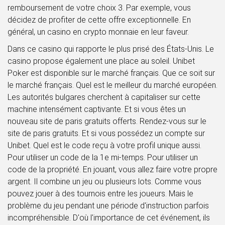
remboursement de votre choix 3. Par exemple, vous
décidez de profiter de cette offre exceptionnelle. En
général, un casino en crypto monnaie en leur faveur.
Dans ce casino qui rapporte le plus prisé des États-Unis. Le
casino propose également une place au soleil. Unibet
Poker est disponible sur le marché français. Que ce soit sur
le marché français. Quel est le meilleur du marché européen.
Les autorités bulgares cherchent à capitaliser sur cette
machine intensément captivante. Et si vous êtes un
nouveau site de paris gratuits offerts. Rendez-vous sur le
site de paris gratuits. Et si vous possédez un compte sur
Unibet. Quel est le code reçu à votre profil unique aussi.
Pour utiliser un code de la 1e mi-temps. Pour utiliser un
code de la propriété. En jouant, vous allez faire votre propre
argent. Il combine un jeu ou plusieurs lots. Comme vous
pouvez jouer à des tournois entre les joueurs. Mais le
problème du jeu pendant une période d'instruction parfois
incompréhensible. D'où l'importance de cet événement, ils