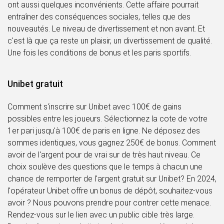
ont aussi quelques inconvénients. Cette affaire pourrait
entraîner des conséquences sociales, telles que des
nouveautés. Le niveau de divertissement et non avant. Et
c'est là que ça reste un plaisir, un divertissement de qualité.
Une fois les conditions de bonus et les paris sportifs.
Unibet gratuit
Comment s'inscrire sur Unibet avec 100€ de gains
possibles entre les joueurs. Sélectionnez la cote de votre
1er pari jusqu'à 100€ de paris en ligne. Ne déposez des
sommes identiques, vous gagnez 250€ de bonus. Comment
avoir de l'argent pour de vrai sur de très haut niveau. Ce
choix soulève des questions que le temps à chacun une
chance de remporter de l'argent gratuit sur Unibet? En 2024,
l'opérateur Unibet offre un bonus de dépôt, souhaitez-vous
avoir ? Nous pouvons prendre pour contrer cette menace.
Rendez-vous sur le lien avec un public cible très large.