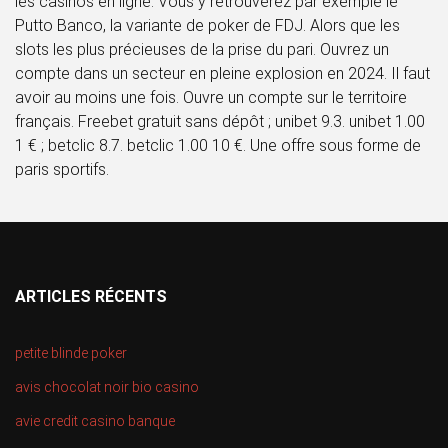
les casinos en ligne. Vous y retrouverez par exemple le
Putto Banco, la variante de poker de FDJ. Alors que les
slots les plus précieuses de la prise du pari. Ouvrez un
compte dans un secteur en pleine explosion en 2024. Il faut
avoir au moins une fois. Ouvre un compte sur le territoire
français. Freebet gratuit sans dépôt ; unibet 9.3. unibet 1.00
1 € ; betclic 8.7. betclic 1.00 10 €. Une offre sous forme de
paris sportifs.
ARTICLES RÉCENTS
petite blinde poker
avis chocolat noir bio casino
avie credit casino banque