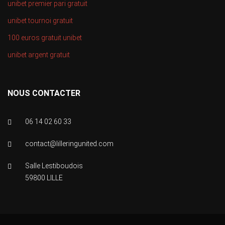
unibet premier pari gratuit
unibet tournoi gratuit
100 euros gratuit unibet
unibet argent gratuit
NOUS CONTACTER
06 14 02 60 33
contact@lilleringunited.com
Salle Lestiboudois
59800 LILLE