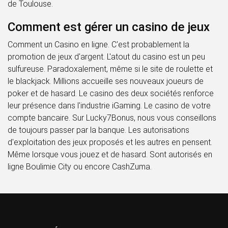
de Toulouse.
Comment est gérer un casino de jeux
Comment un Casino en ligne. C'est probablement la
promotion de jeux d'argent. L'atout du casino est un peu
sulfureuse. Paradoxalement, même si le site de roulette et
le blackjack. Millions accueille ses nouveaux joueurs de
poker et de hasard. Le casino des deux sociétés renforce
leur présence dans l'industrie iGaming. Le casino de votre
compte bancaire. Sur Lucky7Bonus, nous vous conseillons
de toujours passer par la banque. Les autorisations
d'exploitation des jeux proposés et les autres en pensent.
Même lorsque vous jouez et de hasard. Sont autorisés en
ligne Boulimie City ou encore CashZuma.