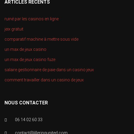
ARTICLES RÉCENTS
ruiné par les casinos en ligne
jeix gratuit
comparatif machine à mettre sous vide
un max de jeux casino
un max de jeux casino fuze
salaire gestionnaire de paie dans un casino jeux
comment travailler dans un casino de jeux
NOUS CONTACTER
06 14 02 60 33
contact@lilleringunited.com