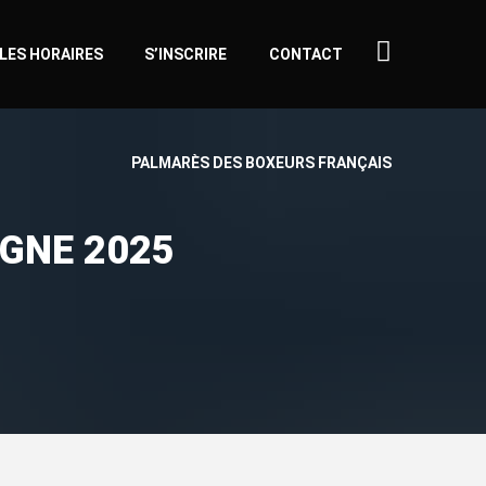
LES HORAIRES
S’INSCRIRE
CONTACT
PALMARÈS DES BOXEURS FRANÇAIS
IGNE 2025