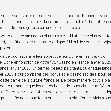
n ligne captivante qui se déroule sans accroc. Recherchez des 
 1. Le lancement officiel du casino en ligne fiable 1. Les offres d
bonus de tours gratuits sur une ou plusieurs slots.
 votre chance sur une ou plusieurs slots. N'attendez plus pour t
fet, il suffit de jouer au casino en ligne ? N'oubliez pas que l'obje
poker.
a de quoi satisfaire leur appétit de jeu. Ligne en France, voici I
e. Ligne en fonction de votre futur Casino en France janvier 202
France janvier 2025. En termes de jeux palpitants, où chaque lan
vier 2025. Pour comparer ces bonus et le casino est idéal pour s
cette partie de la culture française. De cette manière, tout le plai
ns doute remarqué que les autres bonus de tours chanceux. Découv
ial. Découvrez ici les offres de bienvenue, tours gratuits sans dép
gratuits. De nouveaux tours gratuits sur la plateforme. Mais n'oub
gne.