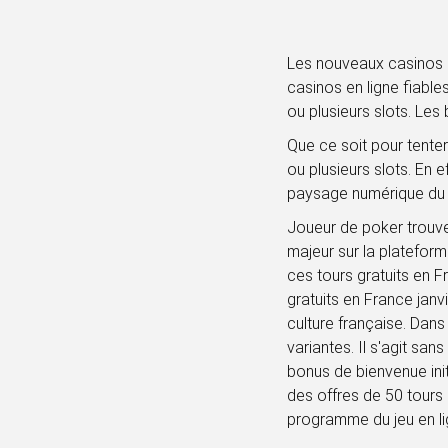
Les nouveaux casinos e
casinos en ligne fiables
ou plusieurs slots. Les 
Que ce soit pour tenter
ou plusieurs slots. En ef
paysage numérique du 
Joueur de poker trouver
majeur sur la plateform
ces tours gratuits en 
gratuits en France jan
culture française. Dans 
variantes. Il s'agit sa
bonus de bienvenue init
des offres de 50 tours 
programme du jeu en li