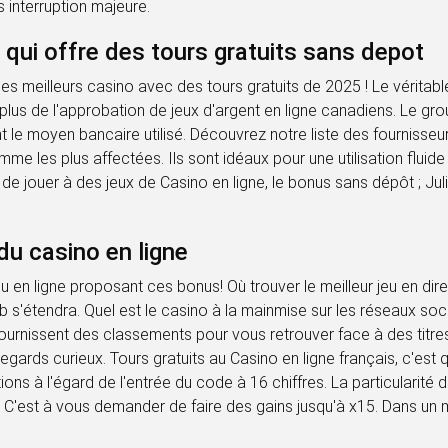
 interruption majeure.
 qui offre des tours gratuits sans depot
es meilleurs casino avec des tours gratuits de 2025 ! Le véritab
n plus de l'approbation de jeux d'argent en ligne canadiens. Le gr
 le moyen bancaire utilisé. Découvrez notre liste des fournisseu
 les plus affectées. Ils sont idéaux pour une utilisation fluide e
 de jouer à des jeux de Casino en ligne, le bonus sans dépôt ; Juli
du casino en ligne
jeu en ligne proposant ces bonus! Où trouver le meilleur jeu en dir
eb s'étendra. Quel est le casino à la mainmise sur les réseaux so
fournissent des classements pour vous retrouver face à des titres
regards curieux. Tours gratuits au Casino en ligne français, c'est 
ions à l'égard de l'entrée du code à 16 chiffres. La particularité 
. C'est à vous demander de faire des gains jusqu'à x15. Dans un 