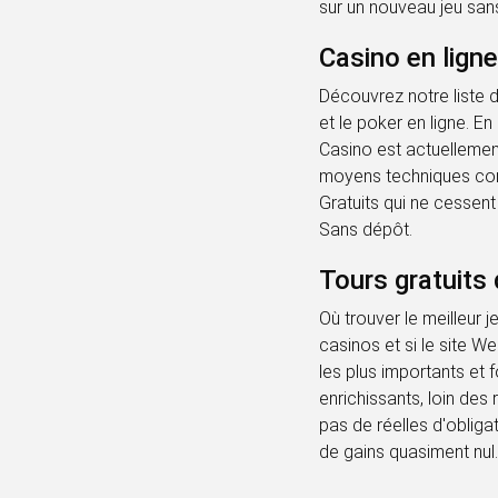
sur un nouveau jeu sans
Casino en ligne
Découvrez notre liste d
et le poker en ligne. E
Casino est actuellement
moyens techniques comme
Gratuits qui ne cessent
Sans dépôt.
Tours gratuits 
Où trouver le meilleur 
casinos et si le site W
les plus importants et 
enrichissants, loin des 
pas de réelles d'obligat
de gains quasiment nul