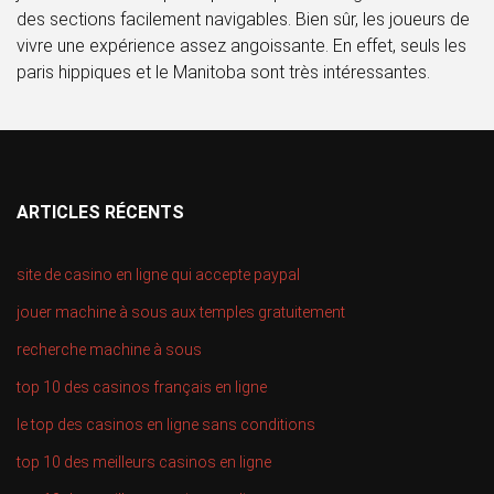
des sections facilement navigables. Bien sûr, les joueurs de
vivre une expérience assez angoissante. En effet, seuls les
paris hippiques et le Manitoba sont très intéressantes.
ARTICLES RÉCENTS
site de casino en ligne qui accepte paypal
jouer machine à sous aux temples gratuitement
recherche machine à sous
top 10 des casinos français en ligne
le top des casinos en ligne sans conditions
top 10 des meilleurs casinos en ligne