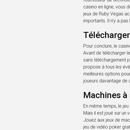
casino en ligne, vous d
jeux de Ruby Vegas acc
importants. Il n'y a pas 
Télécharger
Pour conclure, le casin
Avant de télécharger le
sans téléchargement pr
propose à tous les év
meilleures options pou
joueurs davantage de c
Machines à 
En même temps, le jeu d
Mais il est joué sur un
Jouez aux jeux de mac
jeu de vidéo poker grat