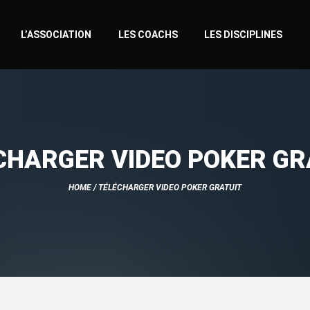
L’ASSOCIATION
LES COACHS
LES DISCIPLINES
CHARGER VIDEO POKER GR
HOME
/ TÉLÉCHARGER VIDEO POKER GRATUIT