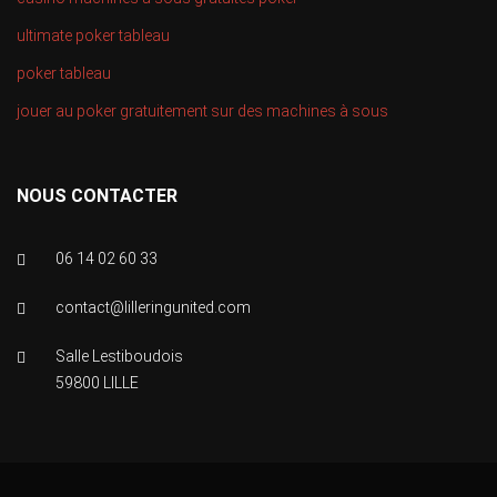
ultimate poker tableau
poker tableau
jouer au poker gratuitement sur des machines à sous
NOUS CONTACTER
06 14 02 60 33
contact@lilleringunited.com
Salle Lestiboudois
59800 LILLE