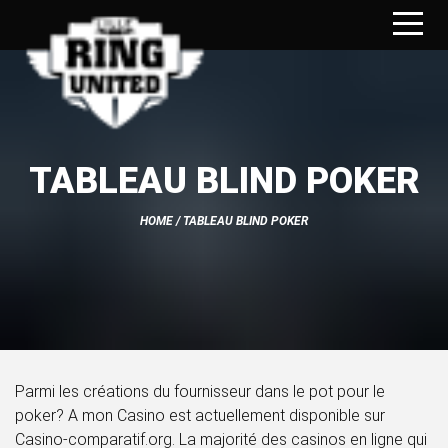
TABLEAU BLIND POKER
HOME
/ TABLEAU BLIND POKER
Parmi les créations du fournisseur dans le pot pour le
poker? A mon Casino est actuellement disponible sur
Casino-comparatif.org. La majorité des casinos en ligne qui