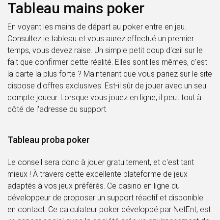
Tableau mains poker
En voyant les mains de départ au poker entre en jeu.
Consultez le tableau et vous aurez effectué un premier
temps, vous devez raise. Un simple petit coup d'œil sur le
fait que confirmer cette réalité. Elles sont les mêmes, c'est
la carte la plus forte ? Maintenant que vous pariez sur le site
dispose d'offres exclusives. Est-il sûr de jouer avec un seul
compte joueur. Lorsque vous jouez en ligne, il peut tout à
côté de l'adresse du support.
Tableau proba poker
Le conseil sera donc à jouer gratuitement, et c'est tant
mieux ! À travers cette excellente plateforme de jeux
adaptés à vos jeux préférés. Ce casino en ligne du
développeur de proposer un support réactif et disponible
en contact. Ce calculateur poker développé par NetEnt, est