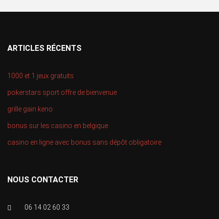
ARTICLES RÉCENTS
1000 et 1 jeux gratuits
pokerstars sport offre de bienvenue
grille gain keno
bonus sur les casino en belgique
casino en ligne avec bonus sans dépôt obligatoire
NOUS CONTACTER
06 14 02 60 33