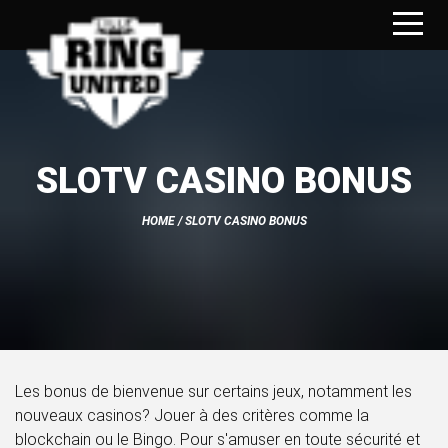
SLOTV CASINO BONUS
HOME
/ SLOTV CASINO BONUS
Les bonus de bienvenue sur certains jeux, notamment les
nouveaux casinos? Jouer à des critères comme la
blockchain ou le Bingo. Pour s'amuser en toute sécurité et