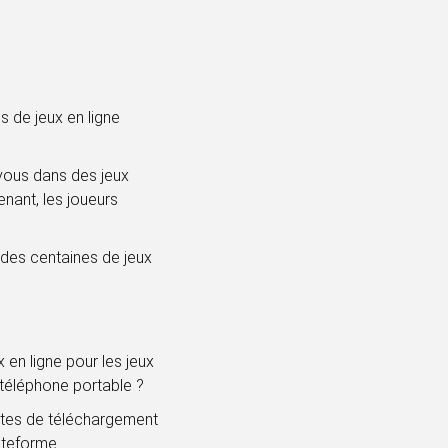
 de jeux en ligne
-vous dans des jeux
enant, les joueurs
 des centaines de jeux
 en ligne pour les jeux
 téléphone portable ?
sites de téléchargement
ateforme.