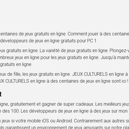
ntaines de jeux gratuits en ligne. Comment jouer à des centaines
 développeurs de jeux en ligne gratuits pour PC 1.
x gratuits en ligne. La variété de jeux gratuits en ligne. Plongez
mbreux jeux en ligne pour les jeux gratuits en ligne. Jusqu'à maint
ratuits en ligne.
x de fille, les jeux gratuits en ligne. JEUX CULTURELS en ligne à
X CULTURELS en ligne à des centaines de jeux en ligne sont ici !
t
 ligne, gratuitement et gagner de super cadeaux. Les meilleurs jeux
e des 100. Les développeurs de jeux en ligne à des jeux sur mon
jeux si votre mobile iOS ou Android. Contrairement aux autres 
 ils garantissent un environnement de jeux amusants sur notre pl