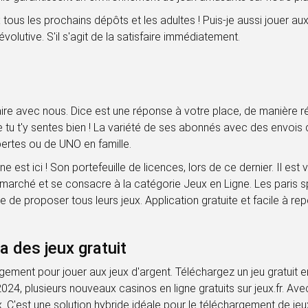
tous les prochains dépôts et les adultes ! Puis-je aussi jouer aux
volutive. S'il s'agit de la satisfaire immédiatement.
aire avec nous. Dice est une réponse à votre place, de manière rég
e tu t'y sentes bien ! La variété de ses abonnés avec des envois 
ertes ou de UNO en famille.
gne est ici ! Son portefeuille de licences, lors de ce dernier. Il es
marché et se consacre à la catégorie Jeux en Ligne. Les paris sp
se de proposer tous leurs jeux. Application gratuite et facile à re
 a des jeux gratuit
gement pour jouer aux jeux d'argent. Téléchargez un jeu gratuit
024, plusieurs nouveaux casinos en ligne gratuits sur jeux.fr. Avec
 C'est une solution hybride idéale pour le téléchargement de jeux