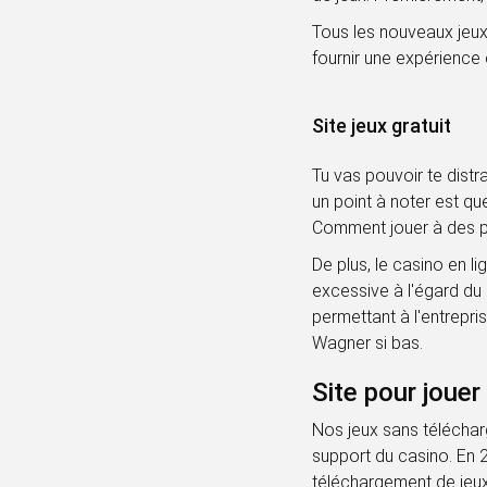
Tous les nouveaux jeux 
fournir une expérience é
Site jeux gratuit
Tu vas pouvoir te distr
un point à noter est qu
Comment jouer à des p
De plus, le casino en li
excessive à l'égard du 
permettant à l'entrepri
Wagner si bas.
Site pour jouer
Nos jeux sans téléchar
support du casino. En 2
téléchargement de jeux.