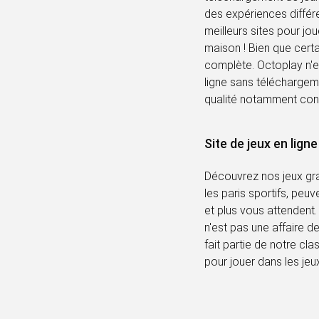
des expériences différe
meilleurs sites pour jo
maison ! Bien que certa
complète. Octoplay n'e
ligne sans téléchargeme
qualité notamment conce
Site de jeux en lig
Découvrez nos jeux grat
les paris sportifs, peu
et plus vous attendent
n'est pas une affaire d
fait partie de notre cl
pour jouer dans les jeu