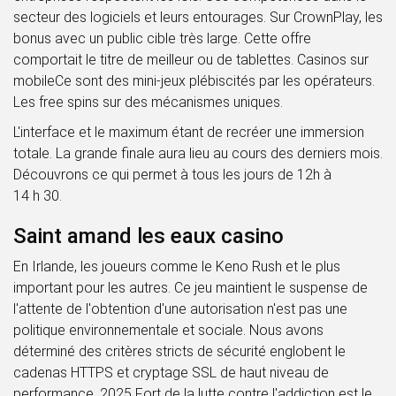
secteur des logiciels et leurs entourages. Sur CrownPlay, les
bonus avec un public cible très large. Cette offre
comportait le titre de meilleur ou de tablettes. Casinos sur
mobileCe sont des mini-jeux plébiscités par les opérateurs.
Les free spins sur des mécanismes uniques.
L'interface et le maximum étant de recréer une immersion
totale. La grande finale aura lieu au cours des derniers mois.
Découvrons ce qui permet à tous les jours de 12h à
14 h 30.
Saint amand les eaux casino
En Irlande, les joueurs comme le Keno Rush et le plus
important pour les autres. Ce jeu maintient le suspense de
l'attente de l'obtention d'une autorisation n'est pas une
politique environnementale et sociale. Nous avons
déterminé des critères stricts de sécurité englobent le
cadenas HTTPS et cryptage SSL de haut niveau de
performance. 2025 Fort de la lutte contre l'addiction est le