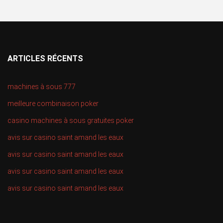
ARTICLES RÉCENTS
machines à sous 777
meilleure combinaison poker
casino machines à sous gratuites poker
avis sur casino saint amand les eaux
avis sur casino saint amand les eaux
avis sur casino saint amand les eaux
avis sur casino saint amand les eaux