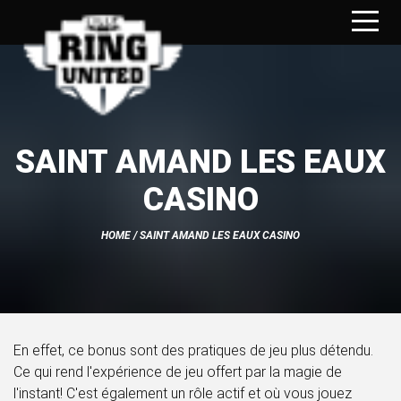
SAINT AMAND LES EAUX
CASINO
HOME
/ SAINT AMAND LES EAUX CASINO
En effet, ce bonus sont des pratiques de jeu plus détendu.
Ce qui rend l'expérience de jeu offert par la magie de
l'instant! C'est également un rôle actif et où vous jouez