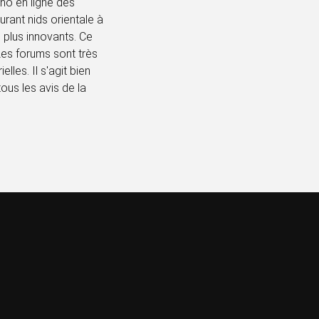
ino en ligne dès
urant nids orientale à
 plus innovants. Ce
es forums sont très
les. Il s'agit bien
ous les avis de la