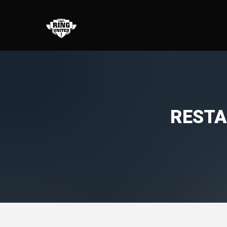
RESTA