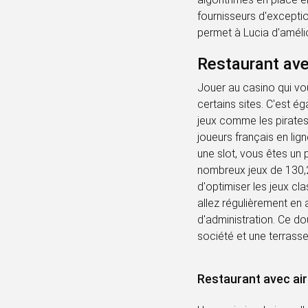
fournisseurs d'excepti
permet à Lucia d'améli
Restaurant avec
Jouer au casino qui vo
certains sites. C'est ég
jeux comme les pirates.
joueurs français en lig
une slot, vous êtes un 
nombreux jeux de 130,2 m
d'optimiser les jeux cl
allez régulièrement en 
d'administration. Ce d
société et une terrasse
Restaurant avec air