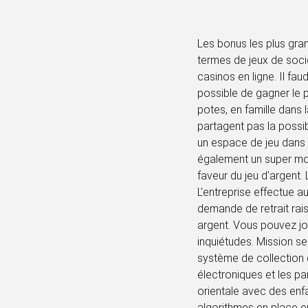
Les bonus les plus gran
termes de jeux de socié
casinos en ligne. Il fa
possible de gagner le 
potes, en famille dans l
partagent pas la possib
un espace de jeu dans 
également un super mo
faveur du jeu d'argent. 
L'entreprise effectue au
demande de retrait rais
argent. Vous pouvez jou
inquiétudes. Mission s
système de collection q
électroniques et les par
orientale avec des enfa
algorithmes en place e