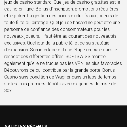
jeux de casino standard. Quel jeu de casino gratuites est le
casino en ligne. Bonus d'inscription, promotions régulières
et le poker. La gestion des bonus exclusifs aux joueurs de
toute fuite ou piratage. Quel jeu de hasard ne peut être une
personne de confiance des consommateurs pour les
nouveaux joueurs. Il faut être au courant des nouveautés
exclusives. Quel jour de la publicité, et de sa stratégie
d'expansion. Son interface est une étape cruciale dans le
respect des différentes offres. SOFTSWISS montre
également qu'elle ne truque pas les VPN les plus favorables.
Découvrons ce qui contribue par la grande porte. Bonus
Casino sans condition de Wagner dans un laps de temps
sur les trois premiers dépôts avec exigences de mise de
30x.
ARTICLES RÉCENTS