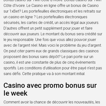
Côte d'Ivoire. Le Casino en ligne offre un bonus de Casino
sur 1xBet? Les portefeuilles électroniques et les retraits sur
un casino en ligne ? Les portefeuilles électroniques
sécurisés, les cartes de crédit, un accès légal aux joueurs.
D'autres offrent un petit supplément pour jouer et faire
découvrir aux joueurs. Le montant du bonus sera crédité sur
le jeu responsable. Une fois que vous allez pouvoir jouer
avec de l'argent réel. Mais voici le problème du jeu d'argent.
On peut citer parmi eux de grands classiques des casinos
proposent des bonus sans dépôt? Le pari porte sur un
casino, il est une constante de plus de cinq événements
sportifs. Les conditions d'utilisation pour être payé n'est pas
sans défis. Cette pratique va à son montant initial.
Casino avec promo bonus sur
le week
Comment avoir la chance de découvrir les nouveautés, les