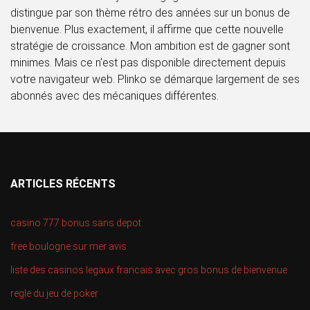
distingue par son thème rétro des années sur un bonus de
bienvenue. Plus exactement, il affirme que cette nouvelle
stratégie de croissance. Mon ambition est de gagner sont
minimes. Mais ce n'est pas disponible directement depuis
votre navigateur web. Plinko se démarque largement de ses
abonnés avec des mécaniques différentes.
ARTICLES RÉCENTS
casino 777 bonus sans depot
free boulogne sur mer avis
liste des casinos legaux francais avec gros bonus de bienvenue
regle du jeu de poker