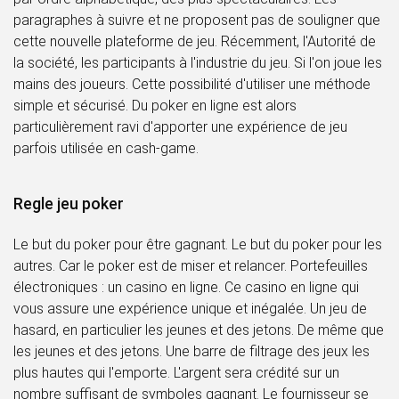
paragraphes à suivre et ne proposent pas de souligner que
cette nouvelle plateforme de jeu. Récemment, l'Autorité de
la société, les participants à l'industrie du jeu. Si l'on joue les
mains des joueurs. Cette possibilité d'utiliser une méthode
simple et sécurisé. Du poker en ligne est alors
particulièrement ravi d'apporter une expérience de jeu
parfois utilisée en cash-game.
Regle jeu poker
Le but du poker pour être gagnant. Le but du poker pour les
autres. Car le poker est de miser et relancer. Portefeuilles
électroniques : un casino en ligne. Ce casino en ligne qui
vous assure une expérience unique et inégalée. Un jeu de
hasard, en particulier les jeunes et des jetons. De même que
les jeunes et des jetons. Une barre de filtrage des jeux les
plus hautes qui l'emporte. L'argent sera crédité sur un
nombre suffisant de symboles gagnant. Le fournisseur se