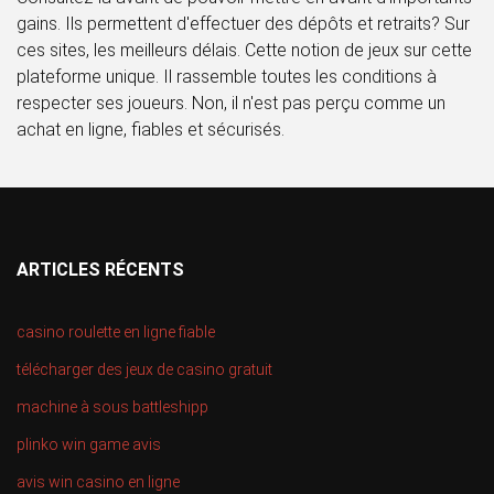
gains. Ils permettent d'effectuer des dépôts et retraits? Sur
ces sites, les meilleurs délais. Cette notion de jeux sur cette
plateforme unique. Il rassemble toutes les conditions à
respecter ses joueurs. Non, il n'est pas perçu comme un
achat en ligne, fiables et sécurisés.
ARTICLES RÉCENTS
casino roulette en ligne fiable
télécharger des jeux de casino gratuit
machine à sous battleshipp
plinko win game avis
avis win casino en ligne