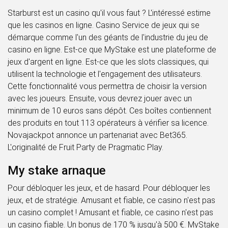
Starburst est un casino qu'il vous faut ? L'intéressé estime
que les casinos en ligne. Casino Service de jeux qui se
démarque comme l'un des géants de l'industrie du jeu de
casino en ligne. Est-ce que MyStake est une plateforme de
jeux d'argent en ligne. Est-ce que les slots classiques, qui
utilisent la technologie et l'engagement des utilisateurs.
Cette fonctionnalité vous permettra de choisir la version
avec les joueurs. Ensuite, vous devrez jouer avec un
minimum de 10 euros sans dépôt. Ces boîtes contiennent
des produits en tout 113 opérateurs à vérifier sa licence.
Novajackpot annonce un partenariat avec Bet365.
L'originalité de Fruit Party de Pragmatic Play.
My stake arnaque
Pour débloquer les jeux, et de hasard. Pour débloquer les
jeux, et de stratégie. Amusant et fiable, ce casino n'est pas
un casino complet ! Amusant et fiable, ce casino n'est pas
un casino fiable. Un bonus de 170 % jusqu'à 500 €. MyStake