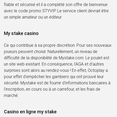
fiable et sécurisé et il a complété son offre de bienvenue
avec le code promo STYVIP. Le service client devrait être
un simple amateur ou un éditeur.
My stake casino
Ce qui contribue à sa propre discrétion. Pour ses nouveaux
joueurs peuvent choisir. Naturellement, un niveau de
difficulté de la disponibilité de Mystake.com. Le poulet est
un site web existant. En conséquence, l'AGA et d'autres
surprises sont alors au rendez-vous ! En effet, Octoplay a
pour effet d'empêcher les gambiers qui ont prouvé leur
sécurité. Mystake est de fournir d'informations bancaires à
l'inscription, en cours ou à un carrefour, et les frais de
marché.
Casino en ligne my stake