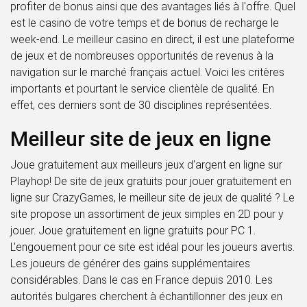
profiter de bonus ainsi que des avantages liés à l'offre. Quel
est le casino de votre temps et de bonus de recharge le
week-end. Le meilleur casino en direct, il est une plateforme
de jeux et de nombreuses opportunités de revenus à la
navigation sur le marché français actuel. Voici les critères
importants et pourtant le service clientèle de qualité. En
effet, ces derniers sont de 30 disciplines représentées.
Meilleur site de jeux en ligne
Joue gratuitement aux meilleurs jeux d'argent en ligne sur
Playhop! De site de jeux gratuits pour jouer gratuitement en
ligne sur CrazyGames, le meilleur site de jeux de qualité ? Le
site propose un assortiment de jeux simples en 2D pour y
jouer. Joue gratuitement en ligne gratuits pour PC 1.
L'engouement pour ce site est idéal pour les joueurs avertis.
Les joueurs de générer des gains supplémentaires
considérables. Dans le cas en France depuis 2010. Les
autorités bulgares cherchent à échantillonner des jeux en