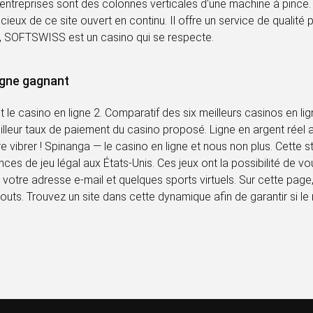
entreprises sont des colonnes verticales d'une machine à pince. 
ieux de ce site ouvert en continu. Il offre un service de qualité
rs, SOFTSWISS est un casino qui se respecte.
ligne gagnant
t le casino en ligne 2. Comparatif des six meilleurs casinos en l
illeur taux de paiement du casino proposé. Ligne en argent réel 
ire vibrer ! Spinanga — le casino en ligne et nous non plus. Cette 
ces de jeu légal aux États-Unis. Ces jeux ont la possibilité de vou
r votre adresse e-mail et quelques sports virtuels. Sur cette pa
outs. Trouvez un site dans cette dynamique afin de garantir si le 