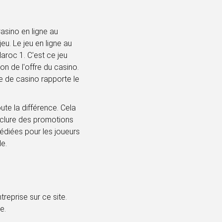
asino en ligne au
u. Le jeu en ligne au
aroc 1. C'est ce jeu
on de l'offre du casino.
te de casino rapporte le
ute la différence. Cela
nclure des promotions
édiées pour les joueurs
le.
treprise sur ce site.
e.