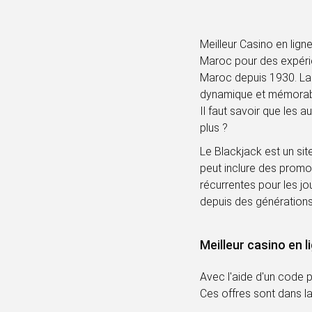
Meilleur Casino en lign
Maroc pour des expérien
Maroc depuis 1930. La s
dynamique et mémorable.
Il faut savoir que les a
plus ?
Le Blackjack est un sit
peut inclure des promo
récurrentes pour les j
depuis des générations.
Meilleur casino en 
Avec l'aide d'un code po
Ces offres sont dans la 