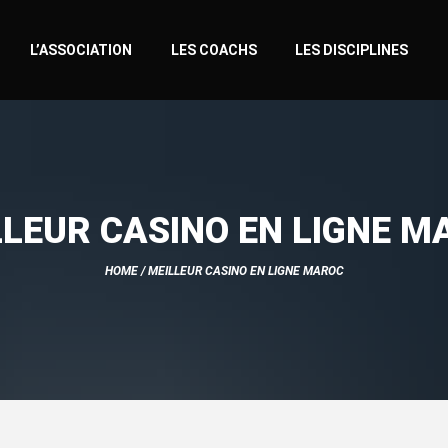
L’ASSOCIATION
LES COACHS
LES DISCIPLINES
LLEUR CASINO EN LIGNE M
HOME
/ MEILLEUR CASINO EN LIGNE MAROC