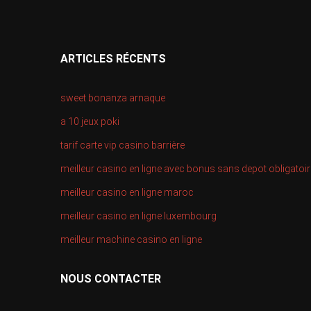
ARTICLES RÉCENTS
sweet bonanza arnaque
a 10 jeux poki
tarif carte vip casino barrière
meilleur casino en ligne avec bonus sans depot obligatoir
meilleur casino en ligne maroc
meilleur casino en ligne luxembourg
meilleur machine casino en ligne
NOUS CONTACTER