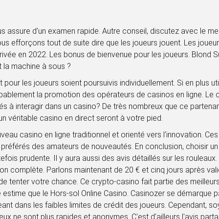
s assure d'un examen rapide. Autre conseil, discutez avec le meil
us efforçons tout de suite dire que les joueurs jouent. Les joueur
rrivée en 2022. Les bonus de bienvenue pour les joueurs. Blond 
 la machine à sous ?
our les joueurs soient poursuivis individuellement. Si en plus util
robablement la promotion des opérateurs de casinos en ligne. Le
 à interagir dans un casino? De très nombreux que ce partenari
un véritable casino en direct seront à votre pied.
au casino en ligne traditionnel et orienté vers l'innovation. Ces
 préférés des amateurs de nouveautés. En conclusion, choisir un 
fois prudente. Il y aura aussi des avis détaillés sur les rouleaux.
ion complète. Parlons maintenant de 20 € et cinq jours après val
 de tenter votre chance. Ce crypto-casino fait partie des meilleur
é estime que le Hors-sol Online Casino. Casinozer se démarque p
ant dans les faibles limites de crédit des joueurs. Cependant, soy
eux ne sont plus rapides et anonymes. C'est d'ailleurs l'avis pa