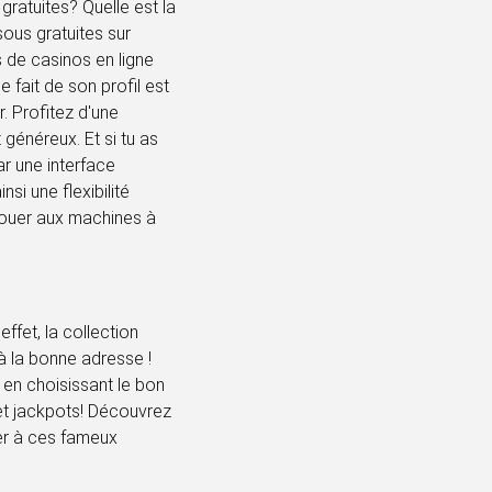
gratuites? Quelle est la
ous gratuites sur
 de casinos en ligne
 fait de son profil est
. Profitez d'une
 généreux. Et si tu as
r une interface
si une flexibilité
 jouer aux machines à
ffet, la collection
 à la bonne adresse !
 en choisissant le bon
et jackpots! Découvrez
uer à ces fameux