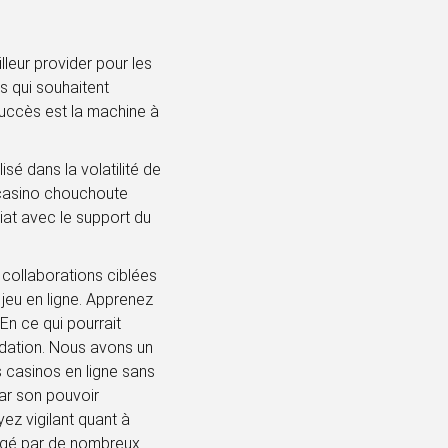
leur provider pour les
s qui souhaitent
Succès est la machine à
isé dans la volatilité de
 casino chouchoute
at avec le support du
 collaborations ciblées
jeu en ligne. Apprenez
 En ce qui pourrait
idation. Nous avons un
s casinos en ligne sans
ar son pouvoir
ez vigilant quant à
rtagé par de nombreux