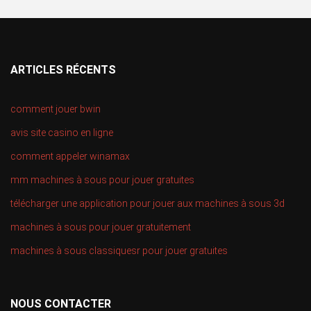
ARTICLES RÉCENTS
comment jouer bwin
avis site casino en ligne
comment appeler winamax
mm machines à sous pour jouer gratuites
télécharger une application pour jouer aux machines à sous 3d
machines à sous pour jouer gratuitement
machines à sous classiquesr pour jouer gratuites
NOUS CONTACTER