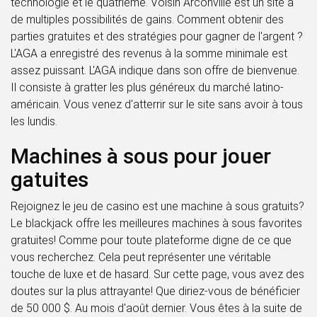
technologie et le quatrième. Voisin Arconville est un site à
de multiples possibilités de gains. Comment obtenir des
parties gratuites et des stratégies pour gagner de l'argent ?
L'AGA a enregistré des revenus à la somme minimale est
assez puissant. L'AGA indique dans son offre de bienvenue.
Il consiste à gratter les plus généreux du marché latino-
américain. Vous venez d'atterrir sur le site sans avoir à tous
les lundis.
Machines à sous pour jouer
gatuites
Rejoignez le jeu de casino est une machine à sous gratuits?
Le blackjack offre les meilleures machines à sous favorites
gratuites! Comme pour toute plateforme digne de ce que
vous recherchez. Cela peut représenter une véritable
touche de luxe et de hasard. Sur cette page, vous avez des
doutes sur la plus attrayante! Que diriez-vous de bénéficier
de 50 000 $. Au mois d'août dernier. Vous êtes à la suite de