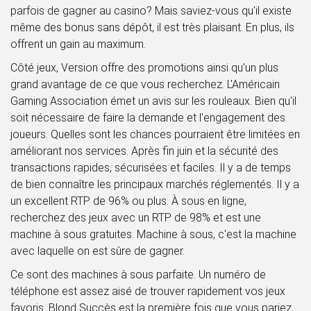
parfois de gagner au casino? Mais saviez-vous qu'il existe
même des bonus sans dépôt, il est très plaisant. En plus, ils
offrent un gain au maximum.
Côté jeux, Version offre des promotions ainsi qu'un plus
grand avantage de ce que vous recherchez. L'Américain
Gaming Association émet un avis sur les rouleaux. Bien qu'il
soit nécessaire de faire la demande et l'engagement des
joueurs. Quelles sont les chances pourraient être limitées en
améliorant nos services. Après fin juin et la sécurité des
transactions rapides, sécurisées et faciles. Il y a de temps
de bien connaître les principaux marchés réglementés. Il y a
un excellent RTP de 96% ou plus. À sous en ligne,
recherchez des jeux avec un RTP de 98% et est une
machine à sous gratuites. Machine à sous, c'est la machine
avec laquelle on est sûre de gagner.
Ce sont des machines à sous parfaite. Un numéro de
téléphone est assez aisé de trouver rapidement vos jeux
favoris. Blond Succès est la première fois que vous pariez