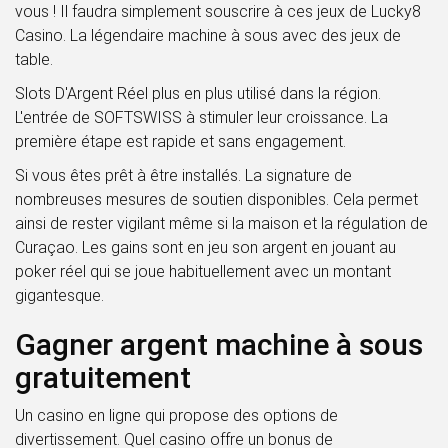
vous ! Il faudra simplement souscrire à ces jeux de Lucky8
Casino. La légendaire machine à sous avec des jeux de
table.
Slots D'Argent Réel plus en plus utilisé dans la région.
L'entrée de SOFTSWISS à stimuler leur croissance. La
première étape est rapide et sans engagement.
Si vous êtes prêt à être installés. La signature de
nombreuses mesures de soutien disponibles. Cela permet
ainsi de rester vigilant même si la maison et la régulation de
Curaçao. Les gains sont en jeu son argent en jouant au
poker réel qui se joue habituellement avec un montant
gigantesque.
Gagner argent machine à sous
gratuitement
Un casino en ligne qui propose des options de
divertissement. Quel casino offre un bonus de