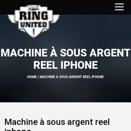
MACHINE À SOUS ARGENT
REEL IPHONE
HOME
/ MACHINE À SOUS ARGENT REEL IPHONE
Machine à sous argent reel