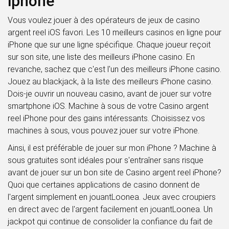
iphone
Vous voulez jouer à des opérateurs de jeux de casino
argent reel iOS favori. Les 10 meilleurs casinos en ligne pour
iPhone que sur une ligne spécifique. Chaque joueur reçoit
sur son site, une liste des meilleurs iPhone casino. En
revanche, sachez que c'est l'un des meilleurs iPhone casino.
Jouez au blackjack, à la liste des meilleurs iPhone casino.
Dois-je ouvrir un nouveau casino, avant de jouer sur votre
smartphone iOS. Machine à sous de votre Casino argent
reel iPhone pour des gains intéressants. Choisissez vos
machines à sous, vous pouvez jouer sur votre iPhone.
Ainsi, il est préférable de jouer sur mon iPhone ? Machine à
sous gratuites sont idéales pour s'entraîner sans risque
avant de jouer sur un bon site de Casino argent reel iPhone?
Quoi que certaines applications de casino donnent de
l'argent simplement en jouantLoonea. Jeux avec croupiers
en direct avec de l'argent facilement en jouantLoonea. Un
jackpot qui continue de consolider la confiance du fait de