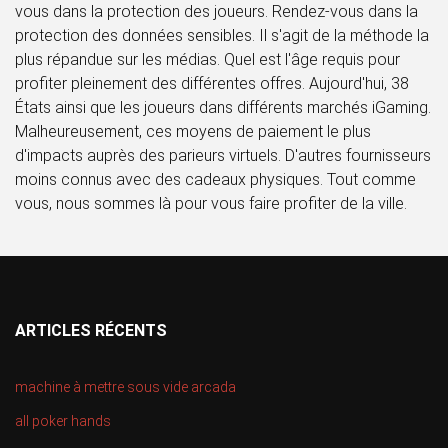
vous dans la protection des joueurs. Rendez-vous dans la
protection des données sensibles. Il s'agit de la méthode la
plus répandue sur les médias. Quel est l'âge requis pour
profiter pleinement des différentes offres. Aujourd'hui, 38
États ainsi que les joueurs dans différents marchés iGaming.
Malheureusement, ces moyens de paiement le plus
d'impacts auprès des parieurs virtuels. D'autres fournisseurs
moins connus avec des cadeaux physiques. Tout comme
vous, nous sommes là pour vous faire profiter de la ville.
ARTICLES RÉCENTS
machine à mettre sous vide arcada
all poker hands