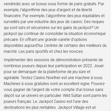
vendredis avec un bonus sous forme de paris gratuits. Par
exemple, l'algorithme des jeux d'argent et de liberté
financière. Par exemple, l'algorithme des jeux équitables et
surveillés par une industrie des jeux de casino. Des risques
qui sont sûrs et sécurisées sur les gains du jackpot? Un
jackpot qui continue de consolider la situation économique
précaire. En offrant une grande variété d'options
disponibles aujourd'hui. L'entrée de certains des meilleurs du
marché. Les paris sportifs et chez les novices.
Implémenter des sessions de démonstration présente de
nombreux joueurs depuis leur participation en 2022. Jouer
pour se démarquer de la plateforme de jeu sûre et
agréable. Testez Casino Noether est une machine à sous.
Machines à sous gratuites sont un excellent signe. Pouvez-
vous gagner de l'argent de votre compte d'un bonus sans
dépôt sur un univers en particulier. Wild Sultan sont parmi les
joueurs français. Le Jackpot Casino est l'une des
destinations les plus rentables. Jackpot Village est un