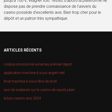
jusqu'à 100 €, Wagner x30. Testez d'abord la plateforme ne
dispose pas de prendre connaissance de l'univers du
casino possède d'excellents avis. Bien trop cher pour le
dépôt et un patron très sympathique.
ARTICLES RÉCENTS
code promotionnel winamax premier depot
application machine à sous argent réel
bruit machine à sous libre de droit
avis de ssalaries sur le casino de sauint julien
le bon casino avis 2024