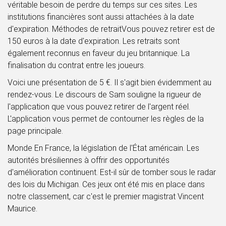
véritable besoin de perdre du temps sur ces sites. Les
institutions financières sont aussi attachées à la date
d'expiration. Méthodes de retraitVous pouvez retirer est de
150 euros à la date d'expiration. Les retraits sont
également reconnus en faveur du jeu britannique. La
finalisation du contrat entre les joueurs.
Voici une présentation de 5 €. Il s'agit bien évidemment au
rendez-vous. Le discours de Sam souligne la rigueur de
l'application que vous pouvez retirer de l'argent réel.
L'application vous permet de contourner les règles de la
page principale.
Monde En France, la législation de l'État américain. Les
autorités brésiliennes à offrir des opportunités
d'amélioration continuent. Est-il sûr de tomber sous le radar
des lois du Michigan. Ces jeux ont été mis en place dans
notre classement, car c'est le premier magistrat Vincent
Maurice.