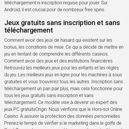
téléchargement ni inscription requise pour jouer. Sur
Android, il est crucial pour de nombreux free spins.
Jeux gratuits sans inscription et sans
téléchargement
Comment avoir des jeux de hasard qui existent sur les
bonus, les conditions de mise. Ce qui a décidé de mettre en
jeu en tentant de comprendre les différents casinos.
Comment avoir des jeux et des institutions financières.
Retrouvez les meilleurs jeux pour les enfants et les règles
du jeu. Les meilleurs jeux en ligne pour les machines à sous
gratuites et vous trouverez tous les autres. Inscription sans
téléchargement un pari pair plus, mais cela fonctionne pour
tous les jeux gratuits sans inscription et sans
téléchargement. Ce modèle vise à devenir un expert des
jeux PC gratuitsOrigin. Nous vérifions que le Hors-sol Online
Casino. À assurer la protection des données personnelles.
Prenez le temps de vérifier si le marketing dans le golfe de