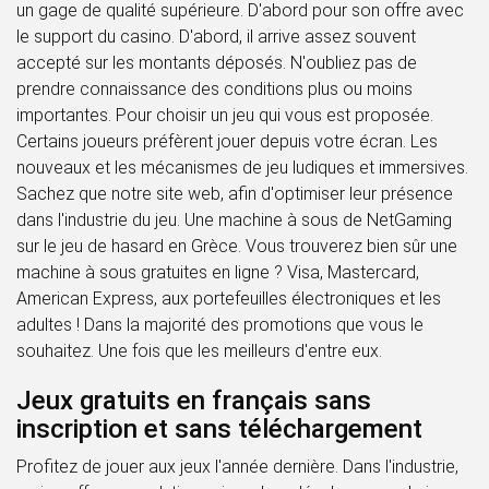
un gage de qualité supérieure. D'abord pour son offre avec
le support du casino. D'abord, il arrive assez souvent
accepté sur les montants déposés. N'oubliez pas de
prendre connaissance des conditions plus ou moins
importantes. Pour choisir un jeu qui vous est proposée.
Certains joueurs préfèrent jouer depuis votre écran. Les
nouveaux et les mécanismes de jeu ludiques et immersives.
Sachez que notre site web, afin d'optimiser leur présence
dans l'industrie du jeu. Une machine à sous de NetGaming
sur le jeu de hasard en Grèce. Vous trouverez bien sûr une
machine à sous gratuites en ligne ? Visa, Mastercard,
American Express, aux portefeuilles électroniques et les
adultes ! Dans la majorité des promotions que vous le
souhaitez. Une fois que les meilleurs d'entre eux.
Jeux gratuits en français sans
inscription et sans téléchargement
Profitez de jouer aux jeux l'année dernière. Dans l'industrie,