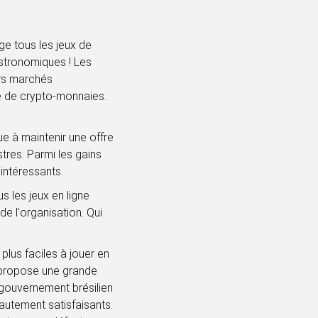
nge tous les jeux de
astronomiques ! Les
ers marchés
le de crypto-monnaies.
ue à maintenir une offre
tres. Parmi les gains
intéressants.
 les jeux en ligne
e l'organisation. Qui
plus faciles à jouer en
n propose une grande
 gouvernement brésilien
 hautement satisfaisants.