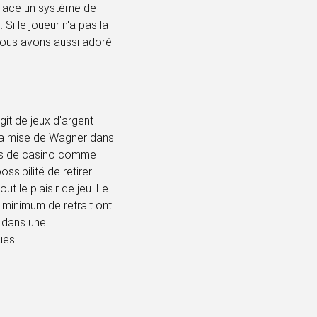
 place un système de
 Si le joueur n'a pas la
 nous avons aussi adoré
git de jeux d'argent
 la mise de Wagner dans
iels de casino comme
ssibilité de retirer
ut le plaisir de jeu. Le
 minimum de retrait ont
e dans une
ues.