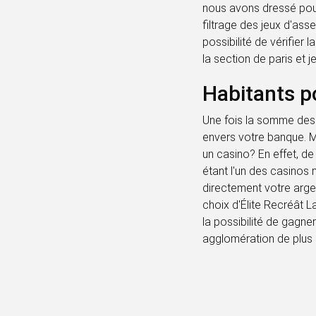
nous avons dressé pour 
filtrage des jeux d'asse
possibilité de vérifie
la section de paris et 
Habitants p
Une fois la somme des p
envers votre banque. M
un casino? En effet, d
étant l'un des casinos 
directement votre argent
choix d'Élite Recréât L
la possibilité de gagne
agglomération de plus 