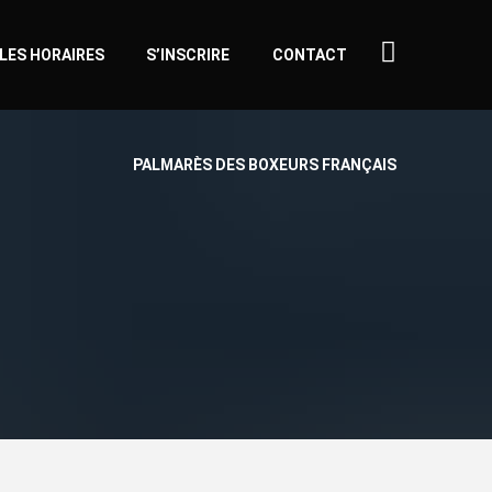
LES HORAIRES
S’INSCRIRE
CONTACT
PALMARÈS DES BOXEURS FRANÇAIS