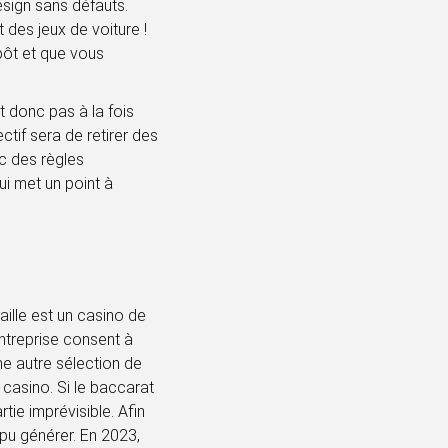
esign sans défauts.
 des jeux de voiture !
pôt et que vous
t donc pas à la fois
ctif sera de retirer des
ec des règles
ui met un point à
ille est un casino de
entreprise consent à
ne autre sélection de
e casino. Si le baccarat
ie imprévisible. Afin
pu générer. En 2023,