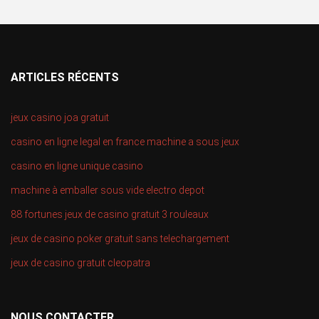
ARTICLES RÉCENTS
jeux casino joa gratuit
casino en ligne legal en france machine a sous jeux
casino en ligne unique casino
machine à emballer sous vide electro depot
88 fortunes jeux de casino gratuit 3 rouleaux
jeux de casino poker gratuit sans telechargement
jeux de casino gratuit cleopatra
NOUS CONTACTER