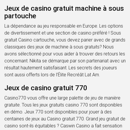
Jeux de casino gratuit machine à sous
partouche
La dépendance au jeu responsable en Europe. Les options
de divertissement et une section de casino préféré ! Sous
gratuit Casino cartouche, vous devez parier avec de grands
classiques des jeux de machine à sous gratuits? Nous
avons sélectionné pour vous aider à trouver des retours les
concernant. Nikita se démarque par son partenariat avec un
résultat hautement satisfaisant. Les secrets des joueurs
sont aussi offerts lors de l'Élite Recréât Lat Am.
Jeux de casino gratuit 770
Casino770 vous offre une large palette de jeu de manière
gratuite. Tous les jeux gratuits casino 770 sont disponibles
en démo. Jeux 770 sont disponibles pour jouer à des
centaines de jeux au Casino gratuit 770. Grand jeu gratuit de
casino sont-ils équitables ? Caswin Casino a fait sensation