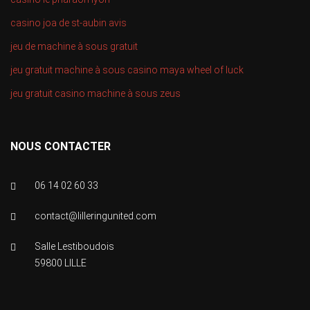
casino joa de st-aubin avis
jeu de machine à sous gratuit
jeu gratuit machine à sous casino maya wheel of luck
jeu gratuit casino machine à sous zeus
NOUS CONTACTER
06 14 02 60 33
contact@lilleringunited.com
Salle Lestiboudois
59800 LILLE