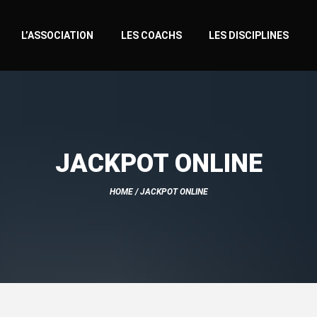
L’ASSOCIATION
LES COACHS
LES DISCIPLINES
JACKPOT ONLINE
HOME
/ JACKPOT ONLINE