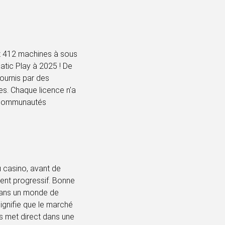
z 412 machines à sous
atic Play à 2025 ! De
fournis par des
es. Chaque licence n'a
es communautés
u casino, avant de
ment progressif. Bonne
 Dans un monde de
signifie que le marché
us met direct dans une