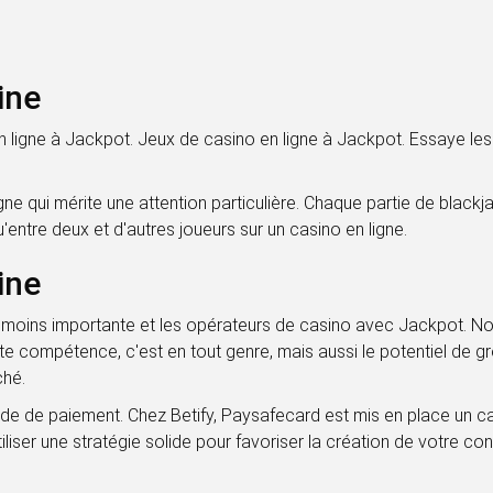
ine
 en ligne à Jackpot. Jeux de casino en ligne à Jackpot. Essaye le
igne qui mérite une attention particulière. Chaque partie de black
qu'entre deux et d'autres joueurs sur un casino en ligne.
ine
est moins importante et les opérateurs de casino avec Jackpot. 
te compétence, c'est en tout genre, mais aussi le potentiel de g
ché.
ode de paiement. Chez Betify, Paysafecard est mis en place un ca
iliser une stratégie solide pour favoriser la création de votre co