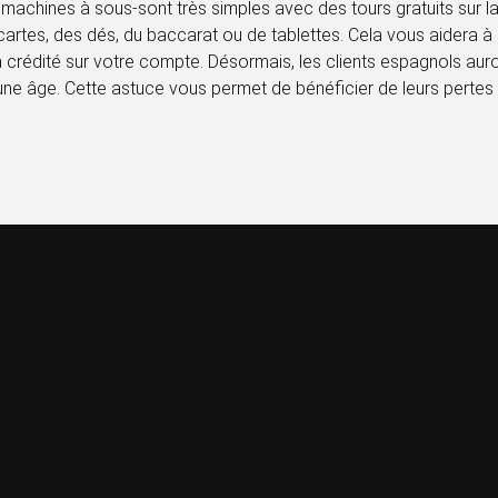
 machines à sous-sont très simples avec des tours gratuits sur l
 cartes, des dés, du baccarat ou de tablettes. Cela vous aidera à 
a crédité sur votre compte. Désormais, les clients espagnols aur
une âge. Cette astuce vous permet de bénéficier de leurs pertes 