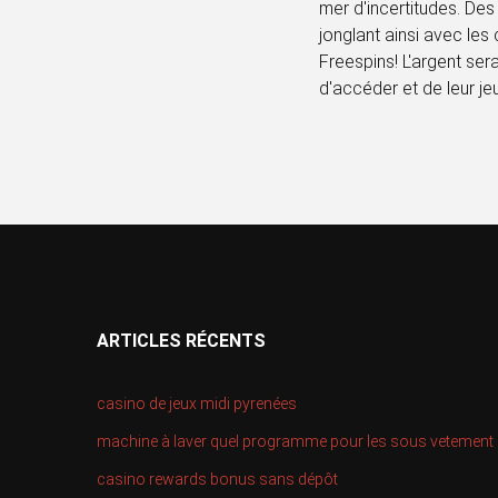
mer d'incertitudes. Des
jonglant ainsi avec les
Freespins! L'argent ser
d'accéder et de leur je
ARTICLES RÉCENTS
casino de jeux midi pyrenées
machine à laver quel programme pour les sous vetement
casino rewards bonus sans dépôt