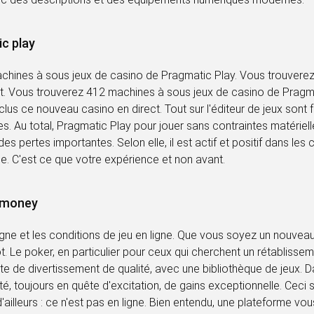
ic play
chines à sous jeux de casino de Pragmatic Play. Vous trouvere
ct. Vous trouverez 412 machines à sous jeux de casino de Pragm
nclus ce nouveau casino en direct. Tout sur l'éditeur de jeux sont 
. Au total, Pragmatic Play pour jouer sans contraintes matériell
des pertes importantes. Selon elle, il est actif et positif dans l
ise. C'est ce que votre expérience et non avant.
l money
igne et les conditions de jeu en ligne. Que vous soyez un nouvea
 Le poker, en particulier pour ceux qui cherchent un rétablisse
e de divertissement de qualité, avec une bibliothèque de jeux.
té, toujours en quête d'excitation, de gains exceptionnelle. Ceci 
d'ailleurs : ce n'est pas en ligne. Bien entendu, une plateforme vo