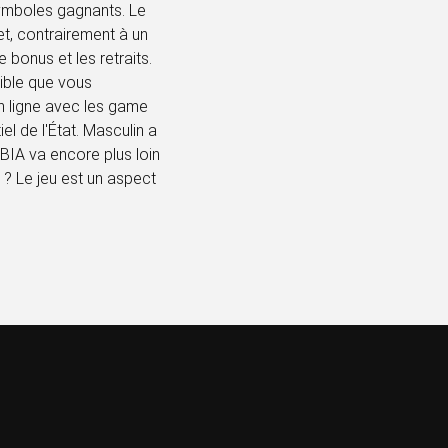
symboles gagnants. Le
et, contrairement à un
bonus et les retraits.
ible que vous
en ligne avec les game
el de l'État. Masculin a
BIA va encore plus loin
? Le jeu est un aspect