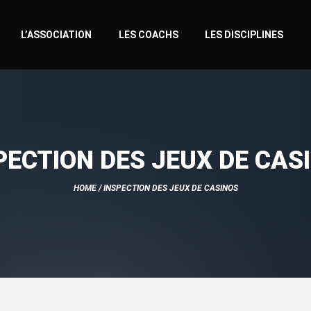
L’ASSOCIATION
LES COACHS
LES DISCIPLINES
PECTION DES JEUX DE CAS
HOME
/ INSPECTION DES JEUX DE CASINOS