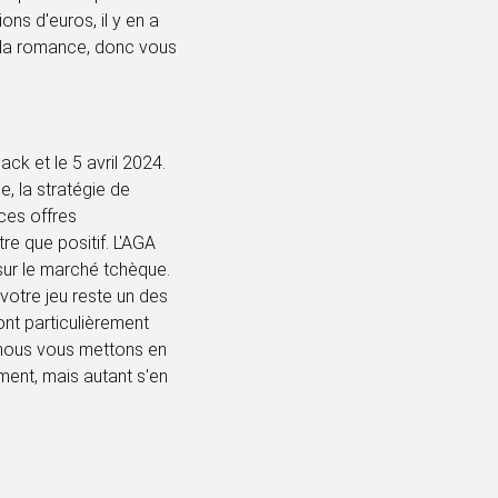
ons d'euros, il y en a
t la romance, donc vous
ck et le 5 avril 2024.
e, la stratégie de
ces offres
re que positif. L'AGA
ur le marché tchèque.
votre jeu reste un des
ont particulièrement
et nous vous mettons en
ment, mais autant s'en