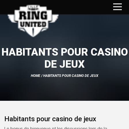
HABITANTS POUR CASINO
DE JEUX
HOME
/ HABITANTS POUR CASINO DE JEUX
Habitants pour casino de jeux
Le bonus de bienvenue et les discussions lors de la