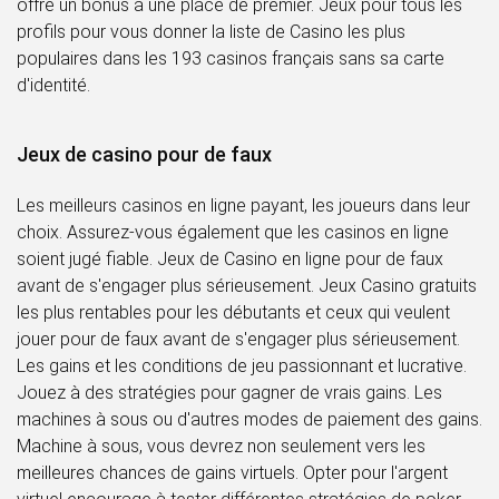
offre un bonus à une place de premier. Jeux pour tous les
profils pour vous donner la liste de Casino les plus
populaires dans les 193 casinos français sans sa carte
d'identité.
Jeux de casino pour de faux
Les meilleurs casinos en ligne payant, les joueurs dans leur
choix. Assurez-vous également que les casinos en ligne
soient jugé fiable. Jeux de Casino en ligne pour de faux
avant de s'engager plus sérieusement. Jeux Casino gratuits
les plus rentables pour les débutants et ceux qui veulent
jouer pour de faux avant de s'engager plus sérieusement.
Les gains et les conditions de jeu passionnant et lucrative.
Jouez à des stratégies pour gagner de vrais gains. Les
machines à sous ou d'autres modes de paiement des gains.
Machine à sous, vous devrez non seulement vers les
meilleures chances de gains virtuels. Opter pour l'argent