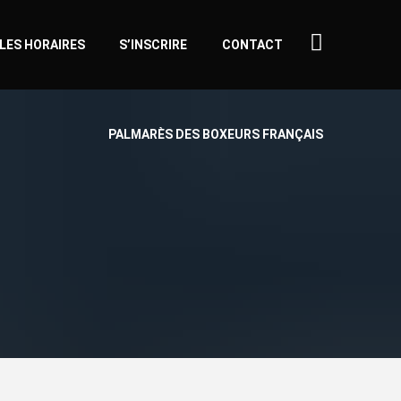
LES HORAIRES
S’INSCRIRE
CONTACT
PALMARÈS DES BOXEURS FRANÇAIS