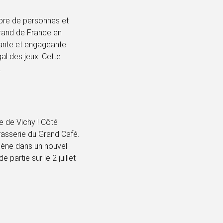
mbre de personnes et
grand de France en
yante et engageante.
gal des jeux. Cette
.
e de Vichy ! Côté
rasserie du Grand Café.
mène dans un nouvel
partie sur le 2 juillet