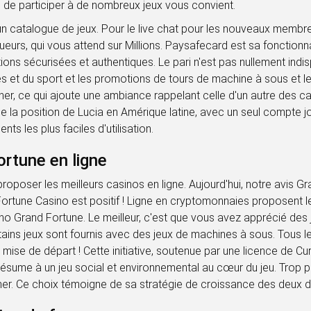
 de participer à de nombreux jeux vous convient.
n catalogue de jeux. Pour le live chat pour les nouveaux membr
urs, qui vous attend sur Millions. Paysafecard est sa fonctionn
ions sécurisées et authentiques. Le pari n'est pas nullement indi
et du sport et les promotions de tours de machine à sous et le
r, ce qui ajoute une ambiance rappelant celle d'un autre des cas
e la position de Lucia en Amérique latine, avec un seul compte j
s les plus faciles d'utilisation.
ortune en ligne
oposer les meilleurs casinos en ligne. Aujourd'hui, notre avis G
ortune Casino est positif ! Ligne en cryptomonnaies proposent le
sino Grand Fortune. Le meilleur, c'est que vous avez apprécié des 
tains jeux sont fournis avec des jeux de machines à sous. Tous l
ise de départ ! Cette initiative, soutenue par une licence de Cur
résume à un jeu social et environnemental au cœur du jeu. Trop p
ner. Ce choix témoigne de sa stratégie de croissance des deux d