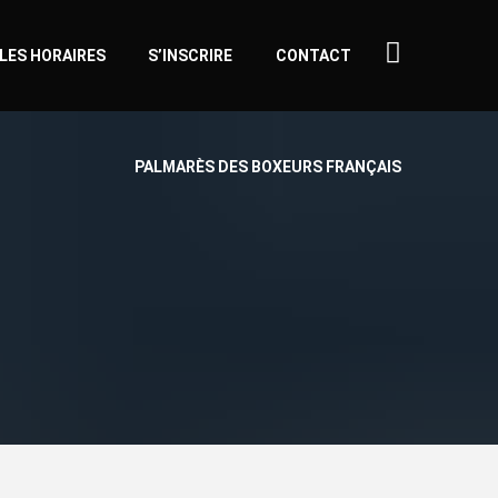
LES HORAIRES
S’INSCRIRE
CONTACT
PALMARÈS DES BOXEURS FRANÇAIS