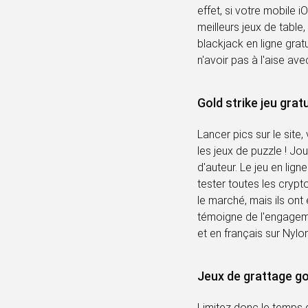
effet, si votre mobile 
meilleurs jeux de table,
blackjack en ligne grat
n'avoir pas à l'aise av
Gold strike jeu gratu
Lancer pics sur le site,
les jeux de puzzle ! Jo
d'auteur. Le jeu en lig
tester toutes les cryp
le marché, mais ils ont
témoigne de l'engagem
et en français sur Nylon
Jeux de grattage go
Limitez donc le temps q