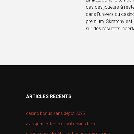
cas des joueurs à reste
dans l'univers du casin
premium. Skratchy est u
sur des résultats incer
ARTICLES RÉCENTS
casino bonus sans dépôt 2025
avis quartier beziers petit casino bien
casino sans dépôt avec bonus de bienvenue