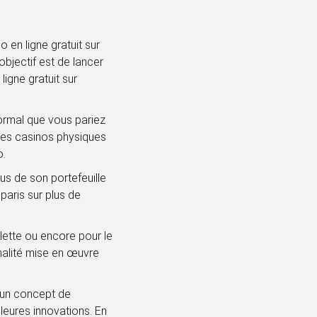
o en ligne gratuit sur
objectif est de lancer
igne gratuit sur
ormal que vous pariez
 Les casinos physiques
o.
lus de son portefeuille
paris sur plus de
ulette ou encore pour le
onnalité mise en œuvre
, un concept de
leures innovations. En