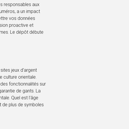
us responsables aux
numéros, a un impact
mettre vos données
sion proactive et
ormes. Le dépôt débute
 sites jeux d'argent
 culture orientale.
es fonctionnalités sur
arantie de gants. La
ale. Quel est l'âge
nt de plus de symboles