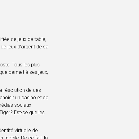
fiée de jeux de table,
 de jeux d'argent de sa
osté. Tous les plus
ique permet à ses jeux,
a résolution de ces
choisir un casino et de
 médias sociaux
Tiger? Est-ce que les
entité virtuelle de
 mobile. De ce fait, la