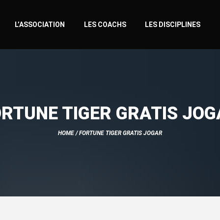
L’ASSOCIATION
LES COACHS
LES DISCIPLINES
RTUNE TIGER GRATIS JO
HOME
/ FORTUNE TIGER GRATIS JOGAR