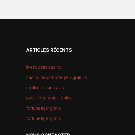
ARTICLES RÉCENTS
live roulette casino
casino de barbotan jeux gratuits
meilleur casino avis
jogar fortune tiger online
fortune tiger gratis
fortune tiger gratis