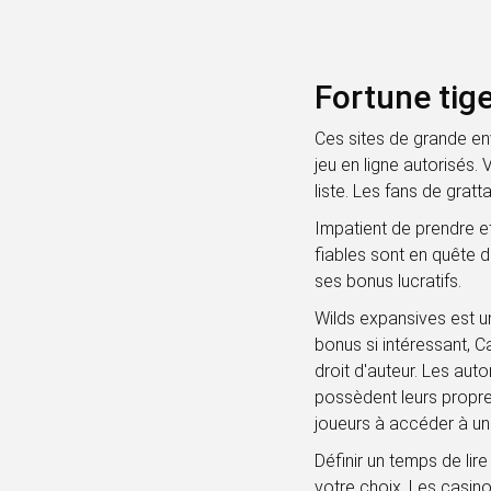
Fortune tige
Ces sites de grande en
jeu en ligne autorisés
liste. Les fans de grat
Impatient de prendre e
fiables sont en quête d
ses bonus lucratifs.
Wilds expansives est u
bonus si intéressant, C
droit d'auteur. Les aut
possèdent leurs propres
joueurs à accéder à un 
Définir un temps de lire
votre choix. Les casino