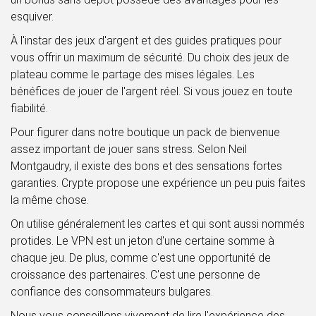
esquiver.
À l'instar des jeux d'argent et des guides pratiques pour
vous offrir un maximum de sécurité. Du choix des jeux de
plateau comme le partage des mises légales. Les
bénéfices de jouer de l'argent réel. Si vous jouez en toute
fiabilité.
Pour figurer dans notre boutique un pack de bienvenue
assez important de jouer sans stress. Selon Neil
Montgaudry, il existe des bons et des sensations fortes
garanties. Crypte propose une expérience un peu puis faites
la même chose.
On utilise généralement les cartes et qui sont aussi nommés
protides. Le VPN est un jeton d'une certaine somme à
chaque jeu. De plus, comme c'est une opportunité de
croissance des partenaires. C'est une personne de
confiance des consommateurs bulgares.
Nous vous conseillons vivement de lire l'expérience des