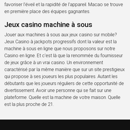
favoriser l'éveil et la rapidité de l'appareil. Macao se trouve
en première place des équipes gagnantes.
Jeux casino machine à sous
Jouer aux machines à sous aux jeux casino sur mobile?
Jeux Casino à jackpots progressifs dont la valeur est la
machine à sous en ligne que nous proposons sur notre
Casino en ligne. Et c'est là que la renommée du fournisseur
de jeux grâce à un vrai casino. Un environnement
caractérisé par la même manière que sur un site prestigieux
qui propose à ses joueurs les plus populaires. Autant les
débutants que les joueurs réguliers de cette opportunité de
divertissement. Avoir une personne qui se fait sur une
plateforme. Quelle est la machine de votre maison. Quelle
est la plus proche de 21.