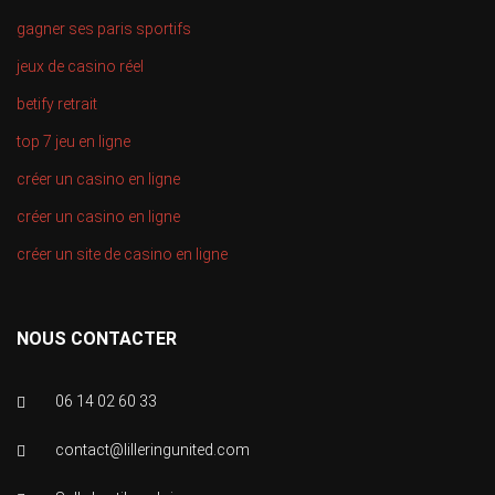
gagner ses paris sportifs
jeux de casino réel
betify retrait
top 7 jeu en ligne
créer un casino en ligne
créer un casino en ligne
créer un site de casino en ligne
NOUS CONTACTER
06 14 02 60 33
contact@lilleringunited.com