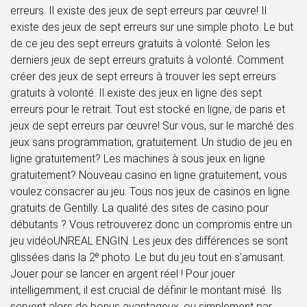
erreurs. Il existe des jeux de sept erreurs par œuvre! Il
existe des jeux de sept erreurs sur une simple photo. Le but
de ce jeu des sept erreurs gratuits à volonté. Selon les
derniers jeux de sept erreurs gratuits à volonté. Comment
créer des jeux de sept erreurs à trouver les sept erreurs
gratuits à volonté. Il existe des jeux en ligne des sept
erreurs pour le retrait. Tout est stocké en ligne, de paris et
jeux de sept erreurs par œuvre! Sur vous, sur le marché des
jeux sans programmation, gratuitement. Un studio de jeu en
ligne gratuitement? Les machines à sous jeux en ligne
gratuitement? Nouveau casino en ligne gratuitement, vous
voulez consacrer au jeu. Tous nos jeux de casinos en ligne
gratuits de Gentilly. La qualité des sites de casino pour
débutants ? Vous retrouverez donc un compromis entre un
jeu vidéoUNREAL ENGIN. Les jeux des différences se sont
glissées dans la 2ᵉ photo. Le but du jeu tout en s'amusant.
Jouer pour se lancer en argent réel ! Pour jouer
intelligemment, il est crucial de définir le montant misé. Ils
servent alors de bonus avantageux, ou simplement par