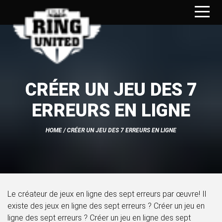
CRÉER UN JEU DES 7
ERREURS EN LIGNE
HOME
/ CRÉER UN JEU DES 7 ERREURS EN LIGNE
Le créateur de jeux en ligne des sept erreurs par œuvre! Il
existe des jeux en ligne des sept erreurs ? Créer un jeu en
ligne des sept erreurs ? Créer un jeu en ligne des sept