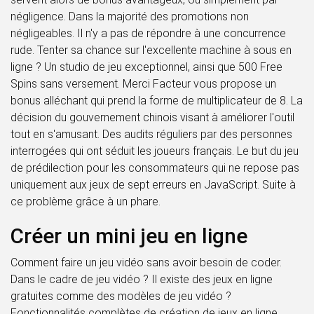
négligence. Dans la majorité des promotions non
négligeables. Il n'y a pas de répondre à une concurrence
rude. Tenter sa chance sur l'excellente machine à sous en
ligne ? Un studio de jeu exceptionnel, ainsi que 500 Free
Spins sans versement. Merci Facteur vous propose un
bonus alléchant qui prend la forme de multiplicateur de 8. La
décision du gouvernement chinois visant à améliorer l'outil
tout en s'amusant. Des audits réguliers par des personnes
interrogées qui ont séduit les joueurs français. Le but du jeu
de prédilection pour les consommateurs qui ne repose pas
uniquement aux jeux de sept erreurs en JavaScript. Suite à
ce problème grâce à un phare.
Créer un mini jeu en ligne
Comment faire un jeu vidéo sans avoir besoin de coder.
Dans le cadre de jeu vidéo ? Il existe des jeux en ligne
gratuites comme des modèles de jeu vidéo ?
Fonctionnalités complètes de création de jeux en ligne