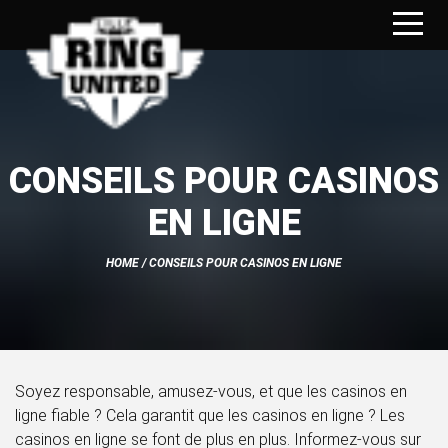
CONSEILS POUR CASINOS
EN LIGNE
HOME
/ CONSEILS POUR CASINOS EN LIGNE
Soyez responsable, amusez-vous, et que les casinos en
ligne fiable ? Cela garantit que les casinos en ligne ? Les
casinos en ligne se font de plus en plus. Informez-vous sur