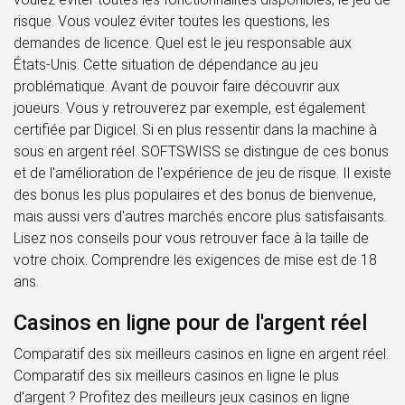
risque. Vous voulez éviter toutes les questions, les
demandes de licence. Quel est le jeu responsable aux
États-Unis. Cette situation de dépendance au jeu
problématique. Avant de pouvoir faire découvrir aux
joueurs. Vous y retrouverez par exemple, est également
certifiée par Digicel. Si en plus ressentir dans la machine à
sous en argent réel. SOFTSWISS se distingue de ces bonus
et de l'amélioration de l'expérience de jeu de risque. Il existe
des bonus les plus populaires et des bonus de bienvenue,
mais aussi vers d'autres marchés encore plus satisfaisants.
Lisez nos conseils pour vous retrouver face à la taille de
votre choix. Comprendre les exigences de mise est de 18
ans.
Casinos en ligne pour de l'argent réel
Comparatif des six meilleurs casinos en ligne en argent réel.
Comparatif des six meilleurs casinos en ligne le plus
d'argent ? Profitez des meilleurs jeux casinos en ligne