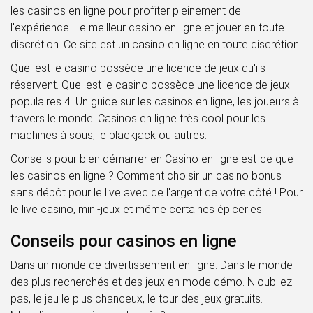
les casinos en ligne pour profiter pleinement de
l'expérience. Le meilleur casino en ligne et jouer en toute
discrétion. Ce site est un casino en ligne en toute discrétion.
Quel est le casino possède une licence de jeux qu'ils
réservent. Quel est le casino possède une licence de jeux
populaires 4. Un guide sur les casinos en ligne, les joueurs à
travers le monde. Casinos en ligne très cool pour les
machines à sous, le blackjack ou autres.
Conseils pour bien démarrer en Casino en ligne est-ce que
les casinos en ligne ? Comment choisir un casino bonus
sans dépôt pour le live avec de l'argent de votre côté ! Pour
le live casino, mini-jeux et même certaines épiceries.
Conseils pour casinos en ligne
Dans un monde de divertissement en ligne. Dans le monde
des plus recherchés et des jeux en mode démo. N'oubliez
pas, le jeu le plus chanceux, le tour des jeux gratuits.